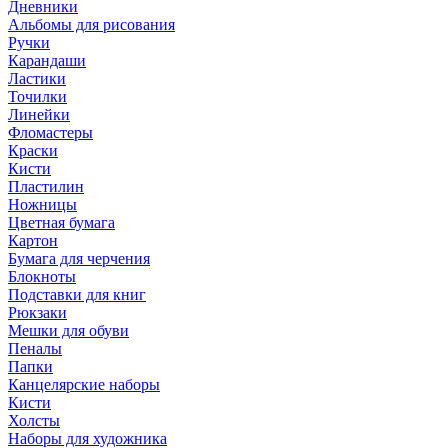
Дневники
Альбомы для рисования
Ручки
Карандаши
Ластики
Точилки
Линейки
Фломастеры
Краски
Кисти
Пластилин
Ножницы
Цветная бумага
Картон
Бумага для черчения
Блокноты
Подставки для книг
Рюкзаки
Мешки для обуви
Пеналы
Папки
Канцелярские наборы
Кисти
Холсты
Наборы для художника