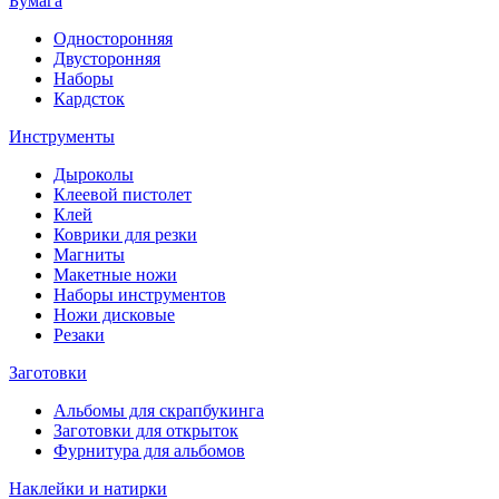
Бумага
Односторонняя
Двусторонняя
Наборы
Кардсток
Инструменты
Дыроколы
Клеевой пистолет
Клей
Коврики для резки
Магниты
Макетные ножи
Наборы инструментов
Ножи дисковые
Резаки
Заготовки
Альбомы для скрапбукинга
Заготовки для открыток
Фурнитура для альбомов
Наклейки и натирки