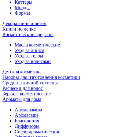
Каттеры
Молды
Формы
Декоративный бетон
Книги по лепке
Косметические средства
Масла косметические
Уход за лицом
Уход за телом
Уход за волосами
Детская косметика
Наборы для изготовления косметики
Средства личной гигиены
Расчески для волос
Зеркала косметические
Ароматы для дома
Аромалампы
Аромасаше
Благовония
Диффузоры
Свечи ароматические