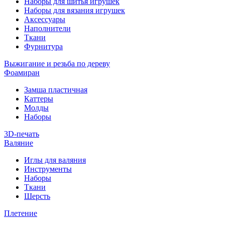
Наборы для шитья игрушек
Наборы для вязания игрушек
Аксессуары
Наполнители
Ткани
Фурнитура
Выжигание и резьба по дереву
Фоамиран
Замша пластичная
Каттеры
Молды
Наборы
3D-печать
Валяние
Иглы для валяния
Инструменты
Наборы
Ткани
Шерсть
Плетение