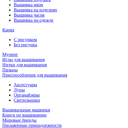
Вышивка икон
Вышивка на изделиях
Вышивка часов
Вышивка на одежде
Канва
С рисунком
Без рисунка
Мулине
Иглы для вышивания
Нитки для вышивания
Пяльцы
Приспособления для вышивания
Аксессуары
Лупы
Органайзеры
Светильники
Вышивальные машинки
Книги по вышиванию
Мировые бренды
Письменные принадлежности