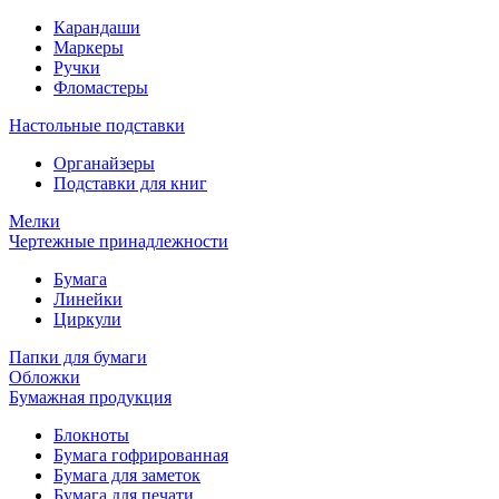
Карандаши
Маркеры
Ручки
Фломастеры
Настольные подставки
Органайзеры
Подставки для книг
Мелки
Чертежные принадлежности
Бумага
Линейки
Циркули
Папки для бумаги
Обложки
Бумажная продукция
Блокноты
Бумага гофрированная
Бумага для заметок
Бумага для печати