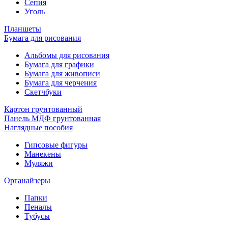
Сепия
Уголь
Планшеты
Бумага для рисования
Альбомы для рисования
Бумага для графики
Бумага для живописи
Бумага для черчения
Скетчбуки
Картон грунтованный
Панель МДФ грунтованная
Наглядные пособия
Гипсовые фигуры
Манекены
Муляжи
Органайзеры
Папки
Пеналы
Тубусы