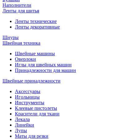
Наполнители
Ленты для шитья
Ленты технические
Ленты декоративные
Шнуры
Швейная техника
Швейные машины
Оверлоки
Иглы для швейных машин
Принадлежности для машин
Швейные принадлежности
Аксессуары
Игольницы
Инструменты
Клеевые пистолеты
Красители для ткани
Лекала
Линейки
Лупы
Маты для резки