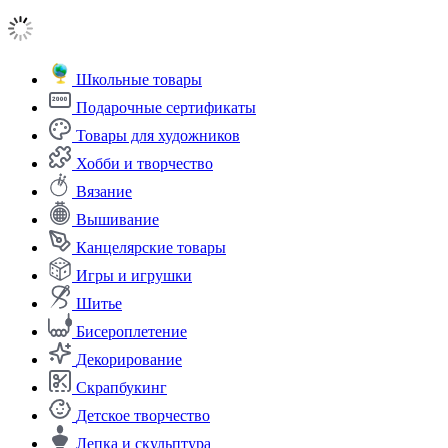
Школьные товары
Подарочные сертификаты
Товары для художников
Хобби и творчество
Вязание
Вышивание
Канцелярские товары
Игры и игрушки
Шитье
Бисероплетение
Декорирование
Скрапбукинг
Детское творчество
Лепка и скульптура