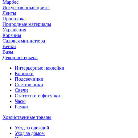
Марблс
Искусственные цветы
Ленты
Проволока
Природные материалы
Украшения
Корзины
Садовая миниатюра
Венки
Вазы
Декор интерьера
Интерьерные наклейки
Копилки
Подсвечники
Светильники
Свечи
Статуэтки и фигурки
Часы
Рамки
Хозяйственные товары
Уход за одеждой
Уход за домом