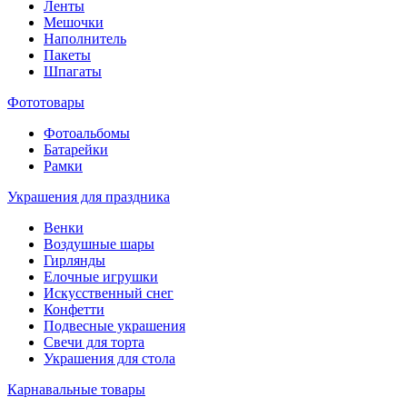
Ленты
Мешочки
Наполнитель
Пакеты
Шпагаты
Фототовары
Фотоальбомы
Батарейки
Рамки
Украшения для праздника
Венки
Воздушные шары
Гирлянды
Елочные игрушки
Искусственный снег
Конфетти
Подвесные украшения
Свечи для торта
Украшения для стола
Карнавальные товары