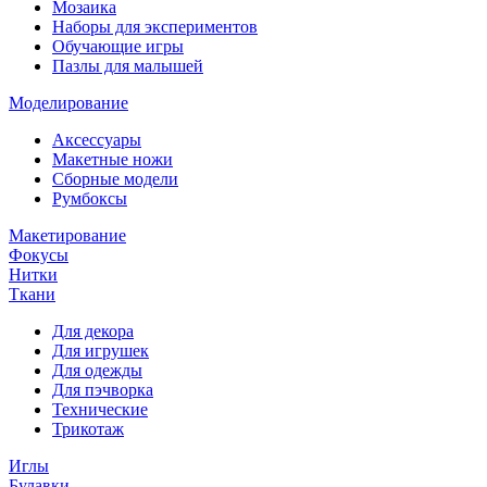
Мозаика
Наборы для экспериментов
Обучающие игры
Пазлы для малышей
Моделирование
Аксессуары
Макетные ножи
Сборные модели
Румбоксы
Макетирование
Фокусы
Нитки
Ткани
Для декора
Для игрушек
Для одежды
Для пэчворка
Технические
Трикотаж
Иглы
Булавки