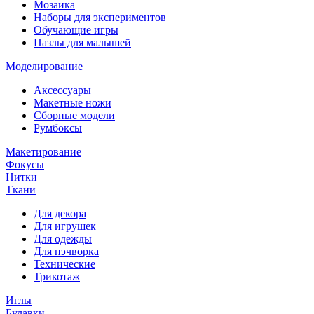
Мозаика
Наборы для экспериментов
Обучающие игры
Пазлы для малышей
Моделирование
Аксессуары
Макетные ножи
Сборные модели
Румбоксы
Макетирование
Фокусы
Нитки
Ткани
Для декора
Для игрушек
Для одежды
Для пэчворка
Технические
Трикотаж
Иглы
Булавки