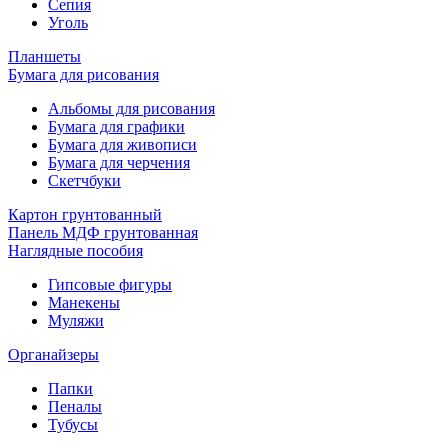
Сепия
Уголь
Планшеты
Бумага для рисования
Альбомы для рисования
Бумага для графики
Бумага для живописи
Бумага для черчения
Скетчбуки
Картон грунтованный
Панель МДФ грунтованная
Наглядные пособия
Гипсовые фигуры
Манекены
Муляжи
Органайзеры
Папки
Пеналы
Тубусы