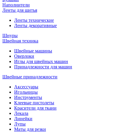
Наполнители
Ленты для шитья
Ленты технические
Ленты декоративные
Шнуры
Швейная техника
Швейные машины
Оверлоки
Иглы для швейных машин
Принадлежности для машин
Швейные принадлежности
Аксессуары
Игольницы
Инструменты
Клеевые пистолеты
Красители для ткани
Лекала
Линейки
Лупы
Маты для резки