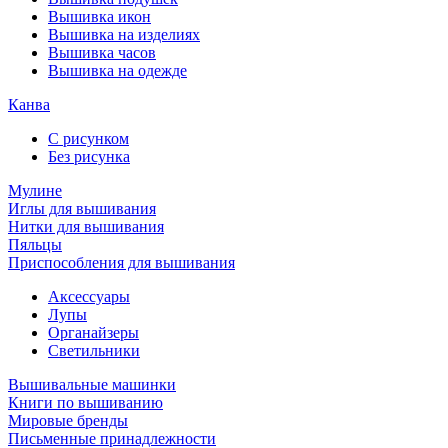
Вышивка икон
Вышивка на изделиях
Вышивка часов
Вышивка на одежде
Канва
С рисунком
Без рисунка
Мулине
Иглы для вышивания
Нитки для вышивания
Пяльцы
Приспособления для вышивания
Аксессуары
Лупы
Органайзеры
Светильники
Вышивальные машинки
Книги по вышиванию
Мировые бренды
Письменные принадлежности