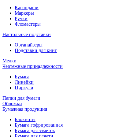
Карандаши
Маркеры
Ручки
Фломастеры
Настольные подставки
Органайзеры
Подставки для книг
Мелки
Чертежные принадлежности
Бумага
Линейки
Циркули
Папки для бумаги
Обложки
Бумажная продукция
Блокноты
Бумага гофрированная
Бумага для заметок
Бумага для печати