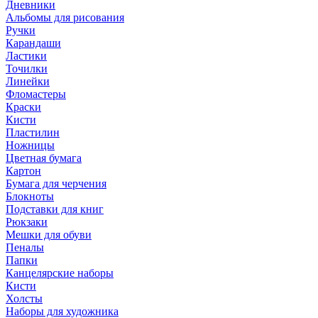
Дневники
Альбомы для рисования
Ручки
Карандаши
Ластики
Точилки
Линейки
Фломастеры
Краски
Кисти
Пластилин
Ножницы
Цветная бумага
Картон
Бумага для черчения
Блокноты
Подставки для книг
Рюкзаки
Мешки для обуви
Пеналы
Папки
Канцелярские наборы
Кисти
Холсты
Наборы для художника