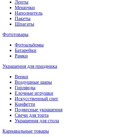
Ленты
Мешочки
Наполнитель
Пакеты
Шпагаты
Фототовары
Фотоальбомы
Батарейки
Рамки
Украшения для праздника
Венки
Воздушные шары
Гирлянды
Елочные игрушки
Искусственный снег
Конфетти
Подвесные украшения
Свечи для торта
Украшения для стола
Карнавальные товары