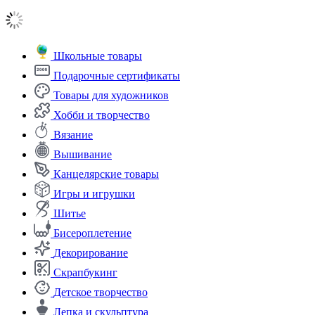
Школьные товары
Подарочные сертификаты
Товары для художников
Хобби и творчество
Вязание
Вышивание
Канцелярские товары
Игры и игрушки
Шитье
Бисероплетение
Декорирование
Скрапбукинг
Детское творчество
Лепка и скульптура