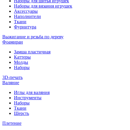
Наборы для шитья игрушек
Наборы для вязания игрушек
Аксессуары
Наполнители
Ткани
Фурнитура
Выжигание и резьба по дереву
Фоамиран
Замша пластичная
Каттеры
Молды
Наборы
3D-печать
Валяние
Иглы для валяния
Инструменты
Наборы
Ткани
Шерсть
Плетение