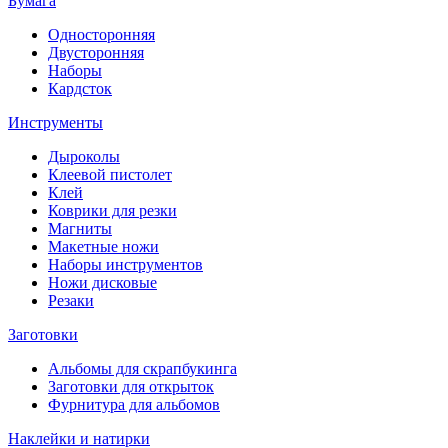
Бумага
Односторонняя
Двусторонняя
Наборы
Кардсток
Инструменты
Дыроколы
Клеевой пистолет
Клей
Коврики для резки
Магниты
Макетные ножи
Наборы инструментов
Ножи дисковые
Резаки
Заготовки
Альбомы для скрапбукинга
Заготовки для открыток
Фурнитура для альбомов
Наклейки и натирки