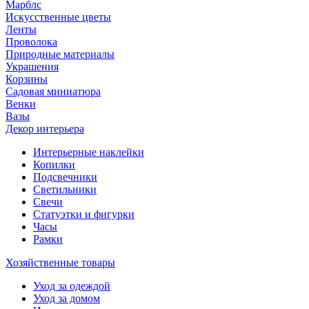
Марблс
Искусственные цветы
Ленты
Проволока
Природные материалы
Украшения
Корзины
Садовая миниатюра
Венки
Вазы
Декор интерьера
Интерьерные наклейки
Копилки
Подсвечники
Светильники
Свечи
Статуэтки и фигурки
Часы
Рамки
Хозяйственные товары
Уход за одеждой
Уход за домом