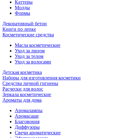
Каттеры
Молды
Формы
Декоративный бетон
Книги по лепке
Косметические средства
Масла косметические
Уход за лицом
Уход за телом
Уход за волосами
Детская косметика
Наборы для изготовления косметики
Средства личной гигиены
Расчески для волос
Зеркала косметические
Ароматы для дома
Аромалампы
Аромасаше
Благовония
Диффузоры
Свечи ароматические