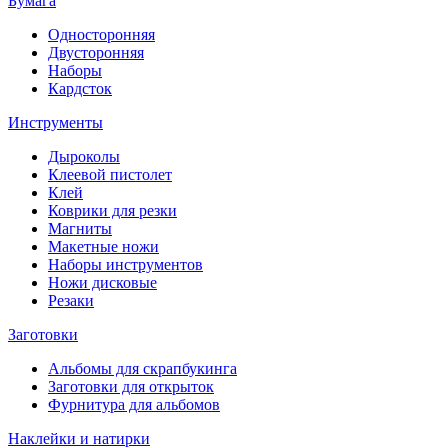
Бумага
Односторонняя
Двусторонняя
Наборы
Кардсток
Инструменты
Дыроколы
Клеевой пистолет
Клей
Коврики для резки
Магниты
Макетные ножи
Наборы инструментов
Ножи дисковые
Резаки
Заготовки
Альбомы для скрапбукинга
Заготовки для открыток
Фурнитура для альбомов
Наклейки и натирки