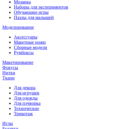
Мозаика
Наборы для экспериментов
Обучающие игры
Пазлы для малышей
Моделирование
Аксессуары
Макетные ножи
Сборные модели
Румбоксы
Макетирование
Фокусы
Нитки
Ткани
Для декора
Для игрушек
Для одежды
Для пэчворка
Технические
Трикотаж
Иглы
Булавки