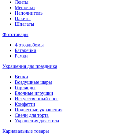
Ленты
Мешочки
Наполнитель
Пакеты
Шпагаты
Фототовары
Фотоальбомы
Батарейки
Рамки
Украшения для праздника
Венки
Воздушные шары
Гирлянды
Елочные игрушки
Искусственный снег
Конфетти
Подвесные украшения
Свечи для торта
Украшения для стола
Карнавальные товары