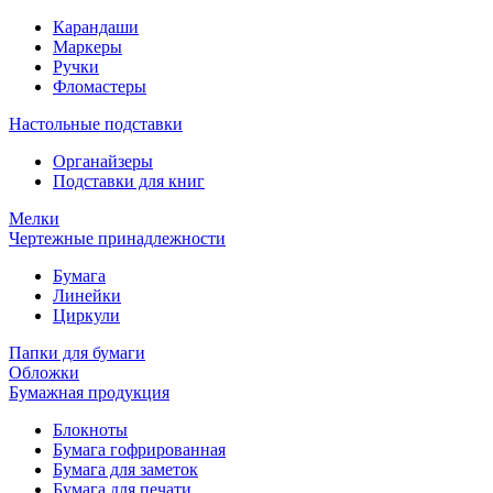
Карандаши
Маркеры
Ручки
Фломастеры
Настольные подставки
Органайзеры
Подставки для книг
Мелки
Чертежные принадлежности
Бумага
Линейки
Циркули
Папки для бумаги
Обложки
Бумажная продукция
Блокноты
Бумага гофрированная
Бумага для заметок
Бумага для печати