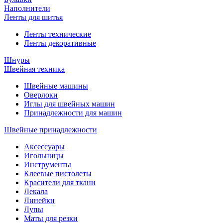
Наполнители
Ленты для шитья
Ленты технические
Ленты декоративные
Шнуры
Швейная техника
Швейные машины
Оверлоки
Иглы для швейных машин
Принадлежности для машин
Швейные принадлежности
Аксессуары
Игольницы
Инструменты
Клеевые пистолеты
Красители для ткани
Лекала
Линейки
Лупы
Маты для резки