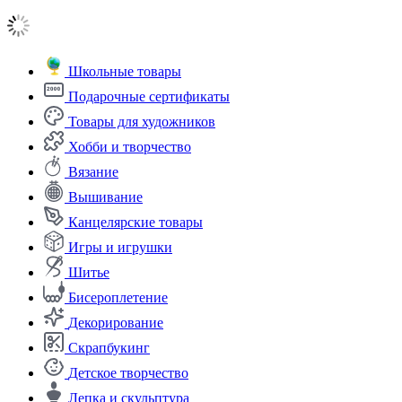
Школьные товары
Подарочные сертификаты
Товары для художников
Хобби и творчество
Вязание
Вышивание
Канцелярские товары
Игры и игрушки
Шитье
Бисероплетение
Декорирование
Скрапбукинг
Детское творчество
Лепка и скульптура