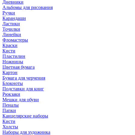
Дневники
Альбомы для рисования
Ручки
Карандаши
Ластики
Точилки
Линейки
Фломастеры
Краски
Кисти
Пластилин
Ножницы
Цветная бумага
Картон
Бумага для черчения
Блокноты
Подставки для книг
Рюкзаки
Мешки для обуви
Пеналы
Папки
Канцелярские наборы
Кисти
Холсты
Наборы для художника