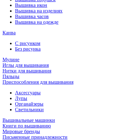
Вышивка икон
Вышивка на изделиях
Вышивка часов
Вышивка на одежде
Канва
С рисунком
Без рисунка
Мулине
Иглы для вышивания
Нитки для вышивания
Пяльцы
Приспособления для вышивания
Аксессуары
Лупы
Органайзеры
Светильники
Вышивальные машинки
Книги по вышиванию
Мировые бренды
Письменные принадлежности