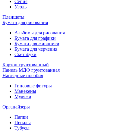
Сепия
Уголь
Планшеты
Бумага для рисования
Альбомы для рисования
Бумага для графики
Бумага для живописи
Бумага для черчения
Скетчбуки
Картон грунтованный
Панель МДФ грунтованная
Наглядные пособия
Гипсовые фигуры
Манекены
Муляжи
Органайзеры
Папки
Пеналы
Тубусы