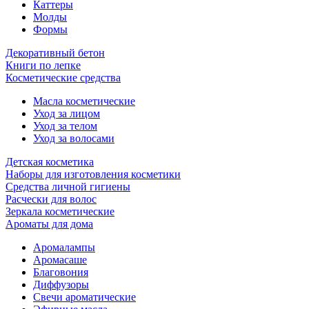
Каттеры
Молды
Формы
Декоративный бетон
Книги по лепке
Косметические средства
Масла косметические
Уход за лицом
Уход за телом
Уход за волосами
Детская косметика
Наборы для изготовления косметики
Средства личной гигиены
Расчески для волос
Зеркала косметические
Ароматы для дома
Аромалампы
Аромасаше
Благовония
Диффузоры
Свечи ароматические