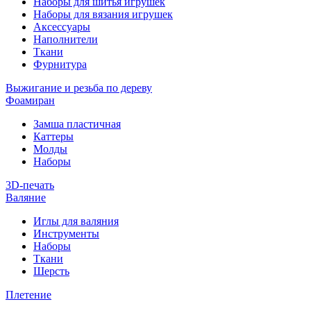
Наборы для шитья игрушек
Наборы для вязания игрушек
Аксессуары
Наполнители
Ткани
Фурнитура
Выжигание и резьба по дереву
Фоамиран
Замша пластичная
Каттеры
Молды
Наборы
3D-печать
Валяние
Иглы для валяния
Инструменты
Наборы
Ткани
Шерсть
Плетение