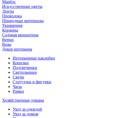
Марблс
Искусственные цветы
Ленты
Проволока
Природные материалы
Украшения
Корзины
Садовая миниатюра
Венки
Вазы
Декор интерьера
Интерьерные наклейки
Копилки
Подсвечники
Светильники
Свечи
Статуэтки и фигурки
Часы
Рамки
Хозяйственные товары
Уход за одеждой
Уход за домом