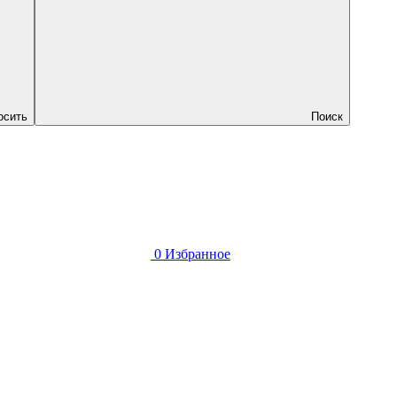
осить
Поиск
0
Избранное