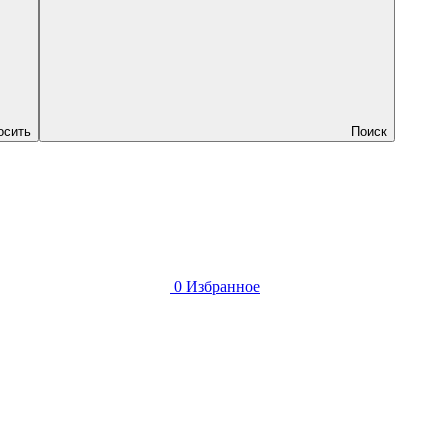
осить
Поиск
0
Избранное