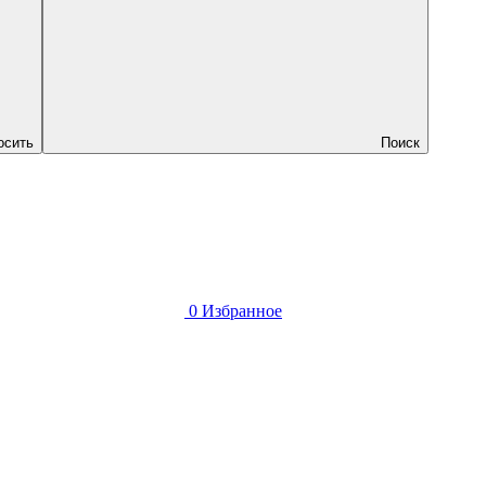
осить
Поиск
0
Избранное