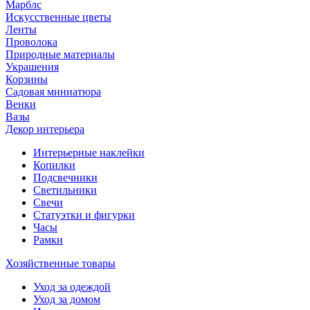
Марблс
Искусственные цветы
Ленты
Проволока
Природные материалы
Украшения
Корзины
Садовая миниатюра
Венки
Вазы
Декор интерьера
Интерьерные наклейки
Копилки
Подсвечники
Светильники
Свечи
Статуэтки и фигурки
Часы
Рамки
Хозяйственные товары
Уход за одеждой
Уход за домом