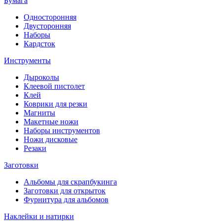
Бумага
Односторонняя
Двусторонняя
Наборы
Кардсток
Инструменты
Дыроколы
Клеевой пистолет
Клей
Коврики для резки
Магниты
Макетные ножи
Наборы инструментов
Ножи дисковые
Резаки
Заготовки
Альбомы для скрапбукинга
Заготовки для открыток
Фурнитура для альбомов
Наклейки и натирки