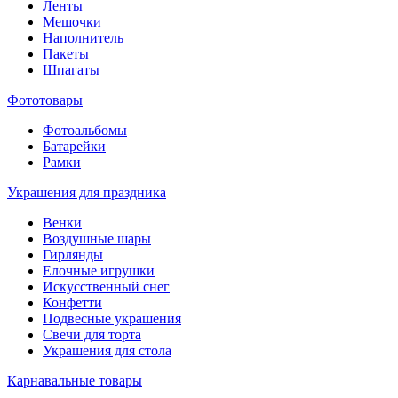
Ленты
Мешочки
Наполнитель
Пакеты
Шпагаты
Фототовары
Фотоальбомы
Батарейки
Рамки
Украшения для праздника
Венки
Воздушные шары
Гирлянды
Елочные игрушки
Искусственный снег
Конфетти
Подвесные украшения
Свечи для торта
Украшения для стола
Карнавальные товары