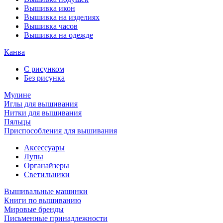
Вышивка икон
Вышивка на изделиях
Вышивка часов
Вышивка на одежде
Канва
С рисунком
Без рисунка
Мулине
Иглы для вышивания
Нитки для вышивания
Пяльцы
Приспособления для вышивания
Аксессуары
Лупы
Органайзеры
Светильники
Вышивальные машинки
Книги по вышиванию
Мировые бренды
Письменные принадлежности