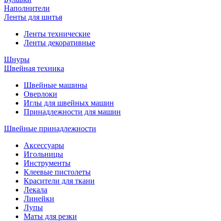
Наполнители
Ленты для шитья
Ленты технические
Ленты декоративные
Шнуры
Швейная техника
Швейные машины
Оверлоки
Иглы для швейных машин
Принадлежности для машин
Швейные принадлежности
Аксессуары
Игольницы
Инструменты
Клеевые пистолеты
Красители для ткани
Лекала
Линейки
Лупы
Маты для резки