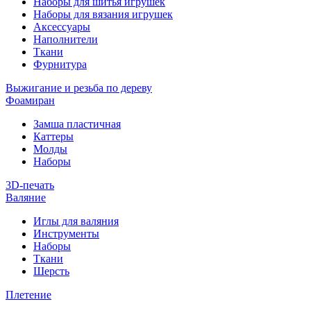
Наборы для шитья игрушек
Наборы для вязания игрушек
Аксессуары
Наполнители
Ткани
Фурнитура
Выжигание и резьба по дереву
Фоамиран
Замша пластичная
Каттеры
Молды
Наборы
3D-печать
Валяние
Иглы для валяния
Инструменты
Наборы
Ткани
Шерсть
Плетение