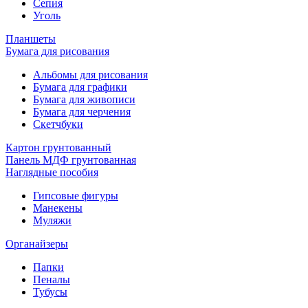
Сепия
Уголь
Планшеты
Бумага для рисования
Альбомы для рисования
Бумага для графики
Бумага для живописи
Бумага для черчения
Скетчбуки
Картон грунтованный
Панель МДФ грунтованная
Наглядные пособия
Гипсовые фигуры
Манекены
Муляжи
Органайзеры
Папки
Пеналы
Тубусы