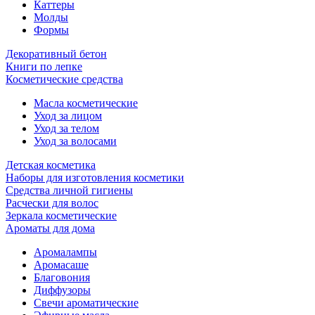
Каттеры
Молды
Формы
Декоративный бетон
Книги по лепке
Косметические средства
Масла косметические
Уход за лицом
Уход за телом
Уход за волосами
Детская косметика
Наборы для изготовления косметики
Средства личной гигиены
Расчески для волос
Зеркала косметические
Ароматы для дома
Аромалампы
Аромасаше
Благовония
Диффузоры
Свечи ароматические