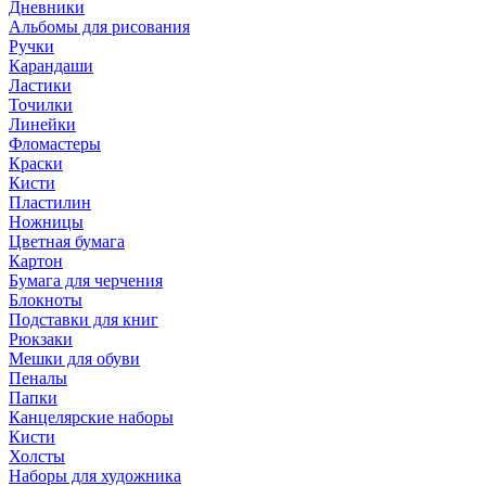
Дневники
Альбомы для рисования
Ручки
Карандаши
Ластики
Точилки
Линейки
Фломастеры
Краски
Кисти
Пластилин
Ножницы
Цветная бумага
Картон
Бумага для черчения
Блокноты
Подставки для книг
Рюкзаки
Мешки для обуви
Пеналы
Папки
Канцелярские наборы
Кисти
Холсты
Наборы для художника