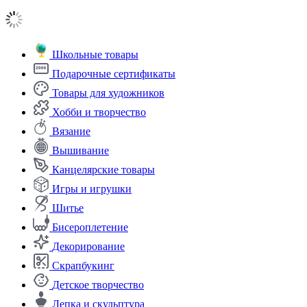
Школьные товары
Подарочные сертификаты
Товары для художников
Хобби и творчество
Вязание
Вышивание
Канцелярские товары
Игры и игрушки
Шитье
Бисероплетение
Декорирование
Скрапбукинг
Детское творчество
Лепка и скульптура