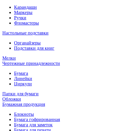
Карандаши
Маркеры
Ручки
Фломастеры
Настольные подставки
Органайзеры
Подставки для книг
Мелки
Чертежные принадлежности
Бумага
Линейки
Циркули
Папки для бумаги
Обложки
Бумажная продукция
Блокноты
Бумага гофрированная
Бумага для заметок
Бумага для печати