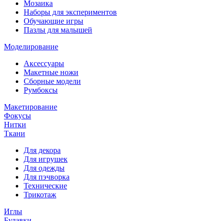
Мозаика
Наборы для экспериментов
Обучающие игры
Пазлы для малышей
Моделирование
Аксессуары
Макетные ножи
Сборные модели
Румбоксы
Макетирование
Фокусы
Нитки
Ткани
Для декора
Для игрушек
Для одежды
Для пэчворка
Технические
Трикотаж
Иглы
Булавки