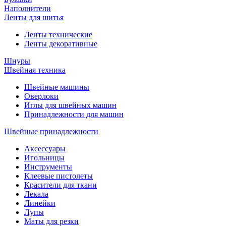
Наполнители
Ленты для шитья
Ленты технические
Ленты декоративные
Шнуры
Швейная техника
Швейные машины
Оверлоки
Иглы для швейных машин
Принадлежности для машин
Швейные принадлежности
Аксессуары
Игольницы
Инструменты
Клеевые пистолеты
Красители для ткани
Лекала
Линейки
Лупы
Маты для резки