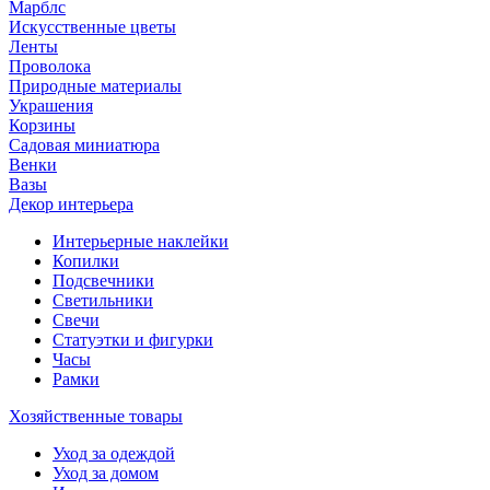
Марблс
Искусственные цветы
Ленты
Проволока
Природные материалы
Украшения
Корзины
Садовая миниатюра
Венки
Вазы
Декор интерьера
Интерьерные наклейки
Копилки
Подсвечники
Светильники
Свечи
Статуэтки и фигурки
Часы
Рамки
Хозяйственные товары
Уход за одеждой
Уход за домом