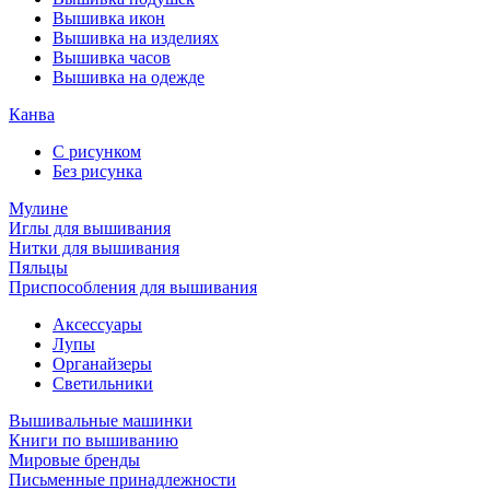
Вышивка икон
Вышивка на изделиях
Вышивка часов
Вышивка на одежде
Канва
С рисунком
Без рисунка
Мулине
Иглы для вышивания
Нитки для вышивания
Пяльцы
Приспособления для вышивания
Аксессуары
Лупы
Органайзеры
Светильники
Вышивальные машинки
Книги по вышиванию
Мировые бренды
Письменные принадлежности