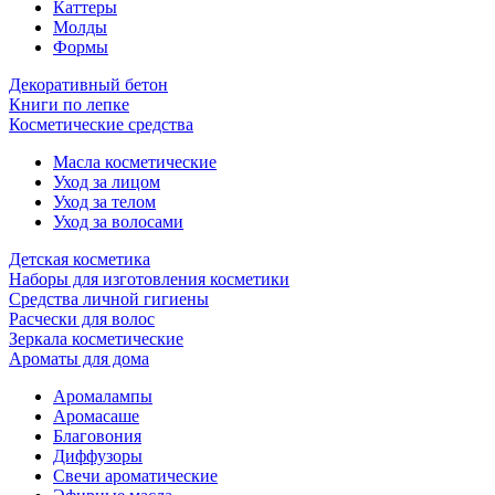
Каттеры
Молды
Формы
Декоративный бетон
Книги по лепке
Косметические средства
Масла косметические
Уход за лицом
Уход за телом
Уход за волосами
Детская косметика
Наборы для изготовления косметики
Средства личной гигиены
Расчески для волос
Зеркала косметические
Ароматы для дома
Аромалампы
Аромасаше
Благовония
Диффузоры
Свечи ароматические