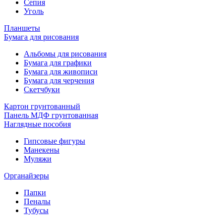
Сепия
Уголь
Планшеты
Бумага для рисования
Альбомы для рисования
Бумага для графики
Бумага для живописи
Бумага для черчения
Скетчбуки
Картон грунтованный
Панель МДФ грунтованная
Наглядные пособия
Гипсовые фигуры
Манекены
Муляжи
Органайзеры
Папки
Пеналы
Тубусы