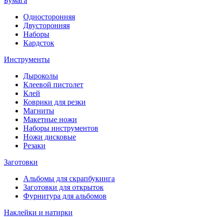
Бумага
Односторонняя
Двусторонняя
Наборы
Кардсток
Инструменты
Дыроколы
Клеевой пистолет
Клей
Коврики для резки
Магниты
Макетные ножи
Наборы инструментов
Ножи дисковые
Резаки
Заготовки
Альбомы для скрапбукинга
Заготовки для открыток
Фурнитура для альбомов
Наклейки и натирки