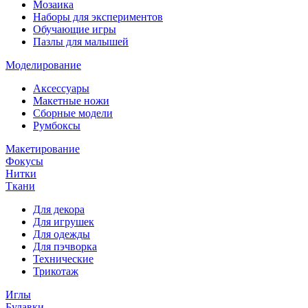
Мозаика
Наборы для экспериментов
Обучающие игры
Пазлы для малышей
Моделирование
Аксессуары
Макетные ножи
Сборные модели
Румбоксы
Макетирование
Фокусы
Нитки
Ткани
Для декора
Для игрушек
Для одежды
Для пэчворка
Технические
Трикотаж
Иглы
Булавки