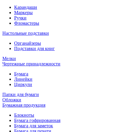
Карандаши
Маркеры
Ручки
Фломастеры
Настольные подставки
Органайзеры
Подставки для книг
Мелки
Чертежные принадлежности
Бумага
Линейки
Циркули
Папки для бумаги
Обложки
Бумажная продукция
Блокноты
Бумага гофрированная
Бумага для заметок
Бумага для печати