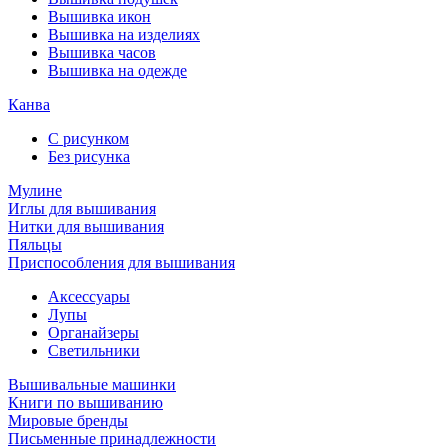
Вышивка икон
Вышивка на изделиях
Вышивка часов
Вышивка на одежде
Канва
С рисунком
Без рисунка
Мулине
Иглы для вышивания
Нитки для вышивания
Пяльцы
Приспособления для вышивания
Аксессуары
Лупы
Органайзеры
Светильники
Вышивальные машинки
Книги по вышиванию
Мировые бренды
Письменные принадлежности