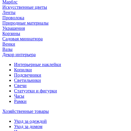
Марблс
Искусственные цветы
Ленты
Проволока
Природные материалы
Украшения
Корзины
Садовая миниатюра
Венки
Вазы
Декор интерьера
Интерьерные наклейки
Копилки
Подсвечники
Светильники
Свечи
Статуэтки и фигурки
Часы
Рамки
Хозяйственные товары
Уход за одеждой
Уход за домом