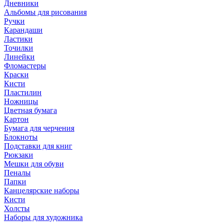
Дневники
Альбомы для рисования
Ручки
Карандаши
Ластики
Точилки
Линейки
Фломастеры
Краски
Кисти
Пластилин
Ножницы
Цветная бумага
Картон
Бумага для черчения
Блокноты
Подставки для книг
Рюкзаки
Мешки для обуви
Пеналы
Папки
Канцелярские наборы
Кисти
Холсты
Наборы для художника