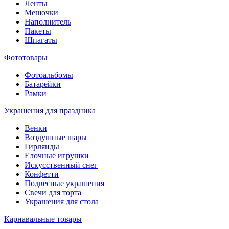
Ленты
Мешочки
Наполнитель
Пакеты
Шпагаты
Фототовары
Фотоальбомы
Батарейки
Рамки
Украшения для праздника
Венки
Воздушные шары
Гирлянды
Елочные игрушки
Искусственный снег
Конфетти
Подвесные украшения
Свечи для торта
Украшения для стола
Карнавальные товары