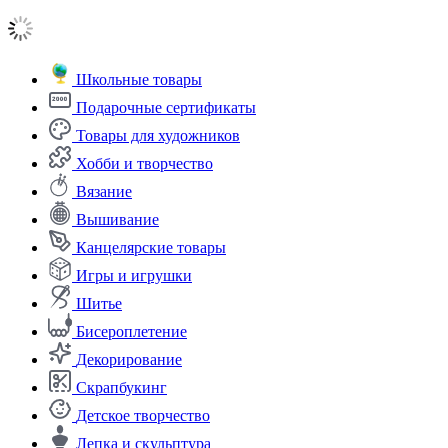
Школьные товары
Подарочные сертификаты
Товары для художников
Хобби и творчество
Вязание
Вышивание
Канцелярские товары
Игры и игрушки
Шитье
Бисероплетение
Декорирование
Скрапбукинг
Детское творчество
Лепка и скульптура