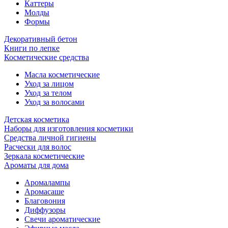
Каттеры
Молды
Формы
Декоративный бетон
Книги по лепке
Косметические средства
Масла косметические
Уход за лицом
Уход за телом
Уход за волосами
Детская косметика
Наборы для изготовления косметики
Средства личной гигиены
Расчески для волос
Зеркала косметические
Ароматы для дома
Аромалампы
Аромасаше
Благовония
Диффузоры
Свечи ароматические