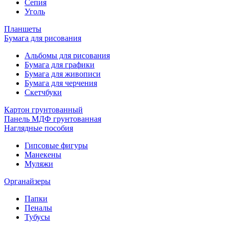
Сепия
Уголь
Планшеты
Бумага для рисования
Альбомы для рисования
Бумага для графики
Бумага для живописи
Бумага для черчения
Скетчбуки
Картон грунтованный
Панель МДФ грунтованная
Наглядные пособия
Гипсовые фигуры
Манекены
Муляжи
Органайзеры
Папки
Пеналы
Тубусы