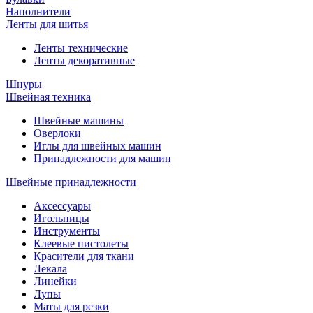
Наполнители
Ленты для шитья
Ленты технические
Ленты декоративные
Шнуры
Швейная техника
Швейные машины
Оверлоки
Иглы для швейных машин
Принадлежности для машин
Швейные принадлежности
Аксессуары
Игольницы
Инструменты
Клеевые пистолеты
Красители для ткани
Лекала
Линейки
Лупы
Маты для резки