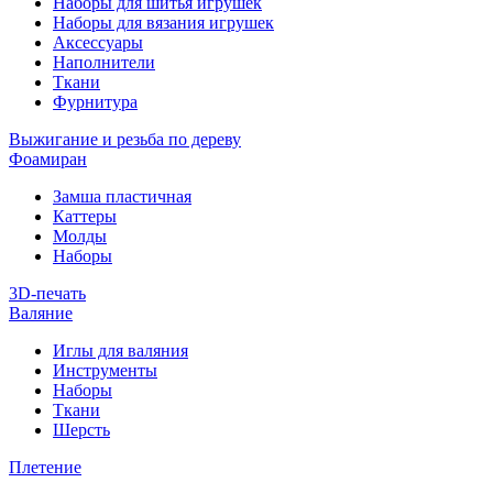
Наборы для шитья игрушек
Наборы для вязания игрушек
Аксессуары
Наполнители
Ткани
Фурнитура
Выжигание и резьба по дереву
Фоамиран
Замша пластичная
Каттеры
Молды
Наборы
3D-печать
Валяние
Иглы для валяния
Инструменты
Наборы
Ткани
Шерсть
Плетение