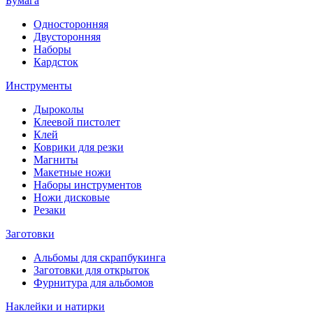
Бумага
Односторонняя
Двусторонняя
Наборы
Кардсток
Инструменты
Дыроколы
Клеевой пистолет
Клей
Коврики для резки
Магниты
Макетные ножи
Наборы инструментов
Ножи дисковые
Резаки
Заготовки
Альбомы для скрапбукинга
Заготовки для открыток
Фурнитура для альбомов
Наклейки и натирки