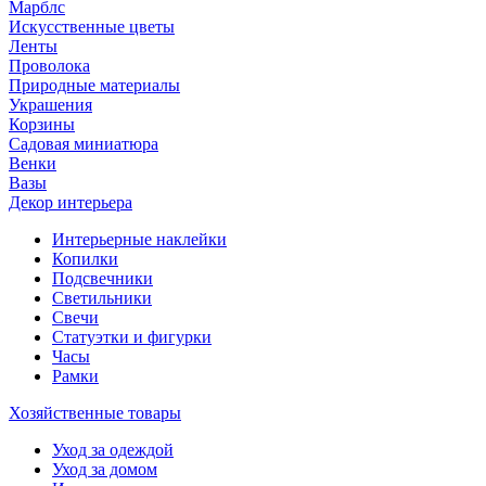
Марблс
Искусственные цветы
Ленты
Проволока
Природные материалы
Украшения
Корзины
Садовая миниатюра
Венки
Вазы
Декор интерьера
Интерьерные наклейки
Копилки
Подсвечники
Светильники
Свечи
Статуэтки и фигурки
Часы
Рамки
Хозяйственные товары
Уход за одеждой
Уход за домом