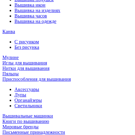
Вышивка икон
Вышивка на изделиях
Вышивка часов
Вышивка на одежде
Канва
С рисунком
Без рисунка
Мулине
Иглы для вышивания
Нитки для вышивания
Пяльцы
Приспособления для вышивания
Аксессуары
Лупы
Органайзеры
Светильники
Вышивальные машинки
Книги по вышиванию
Мировые бренды
Письменные принадлежности