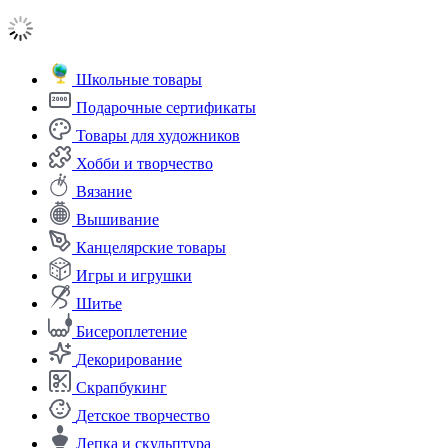
Школьные товары
Подарочные сертификаты
Товары для художников
Хобби и творчество
Вязание
Вышивание
Канцелярские товары
Игры и игрушки
Шитье
Бисероплетение
Декорирование
Скрапбукинг
Детское творчество
Лепка и скульптура