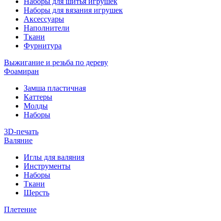
Наборы для шитья игрушек
Наборы для вязания игрушек
Аксессуары
Наполнители
Ткани
Фурнитура
Выжигание и резьба по дереву
Фоамиран
Замша пластичная
Каттеры
Молды
Наборы
3D-печать
Валяние
Иглы для валяния
Инструменты
Наборы
Ткани
Шерсть
Плетение