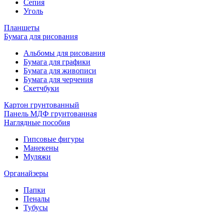
Сепия
Уголь
Планшеты
Бумага для рисования
Альбомы для рисования
Бумага для графики
Бумага для живописи
Бумага для черчения
Скетчбуки
Картон грунтованный
Панель МДФ грунтованная
Наглядные пособия
Гипсовые фигуры
Манекены
Муляжи
Органайзеры
Папки
Пеналы
Тубусы