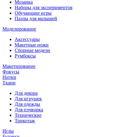
Мозаика
Наборы для экспериментов
Обучающие игры
Пазлы для малышей
Моделирование
Аксессуары
Макетные ножи
Сборные модели
Румбоксы
Макетирование
Фокусы
Нитки
Ткани
Для декора
Для игрушек
Для одежды
Для пэчворка
Технические
Трикотаж
Иглы
Булавки