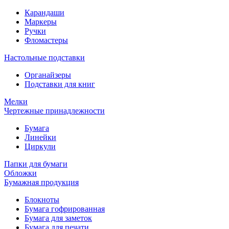
Карандаши
Маркеры
Ручки
Фломастеры
Настольные подставки
Органайзеры
Подставки для книг
Мелки
Чертежные принадлежности
Бумага
Линейки
Циркули
Папки для бумаги
Обложки
Бумажная продукция
Блокноты
Бумага гофрированная
Бумага для заметок
Бумага для печати