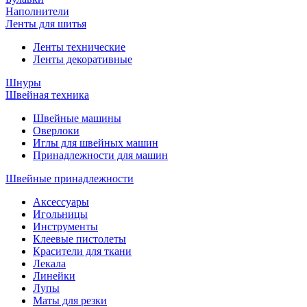
Наполнители
Ленты для шитья
Ленты технические
Ленты декоративные
Шнуры
Швейная техника
Швейные машины
Оверлоки
Иглы для швейных машин
Принадлежности для машин
Швейные принадлежности
Аксессуары
Игольницы
Инструменты
Клеевые пистолеты
Красители для ткани
Лекала
Линейки
Лупы
Маты для резки