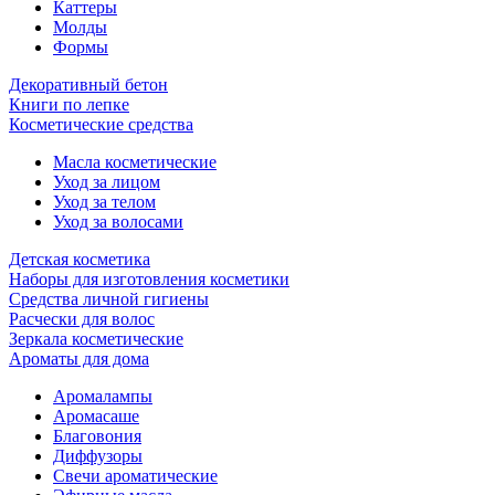
Каттеры
Молды
Формы
Декоративный бетон
Книги по лепке
Косметические средства
Масла косметические
Уход за лицом
Уход за телом
Уход за волосами
Детская косметика
Наборы для изготовления косметики
Средства личной гигиены
Расчески для волос
Зеркала косметические
Ароматы для дома
Аромалампы
Аромасаше
Благовония
Диффузоры
Свечи ароматические