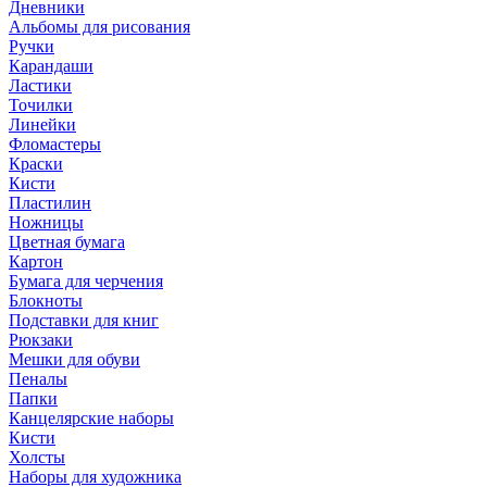
Дневники
Альбомы для рисования
Ручки
Карандаши
Ластики
Точилки
Линейки
Фломастеры
Краски
Кисти
Пластилин
Ножницы
Цветная бумага
Картон
Бумага для черчения
Блокноты
Подставки для книг
Рюкзаки
Мешки для обуви
Пеналы
Папки
Канцелярские наборы
Кисти
Холсты
Наборы для художника