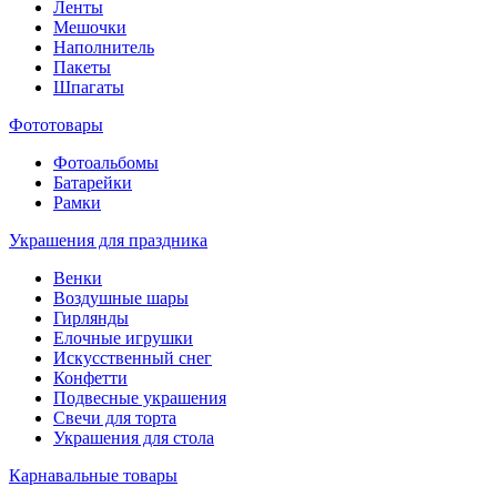
Ленты
Мешочки
Наполнитель
Пакеты
Шпагаты
Фототовары
Фотоальбомы
Батарейки
Рамки
Украшения для праздника
Венки
Воздушные шары
Гирлянды
Елочные игрушки
Искусственный снег
Конфетти
Подвесные украшения
Свечи для торта
Украшения для стола
Карнавальные товары