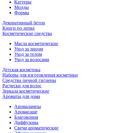
Каттеры
Молды
Формы
Декоративный бетон
Книги по лепке
Косметические средства
Масла косметические
Уход за лицом
Уход за телом
Уход за волосами
Детская косметика
Наборы для изготовления косметики
Средства личной гигиены
Расчески для волос
Зеркала косметические
Ароматы для дома
Аромалампы
Аромасаше
Благовония
Диффузоры
Свечи ароматические