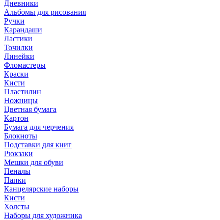
Дневники
Альбомы для рисования
Ручки
Карандаши
Ластики
Точилки
Линейки
Фломастеры
Краски
Кисти
Пластилин
Ножницы
Цветная бумага
Картон
Бумага для черчения
Блокноты
Подставки для книг
Рюкзаки
Мешки для обуви
Пеналы
Папки
Канцелярские наборы
Кисти
Холсты
Наборы для художника