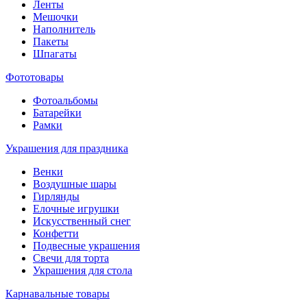
Ленты
Мешочки
Наполнитель
Пакеты
Шпагаты
Фототовары
Фотоальбомы
Батарейки
Рамки
Украшения для праздника
Венки
Воздушные шары
Гирлянды
Елочные игрушки
Искусственный снег
Конфетти
Подвесные украшения
Свечи для торта
Украшения для стола
Карнавальные товары