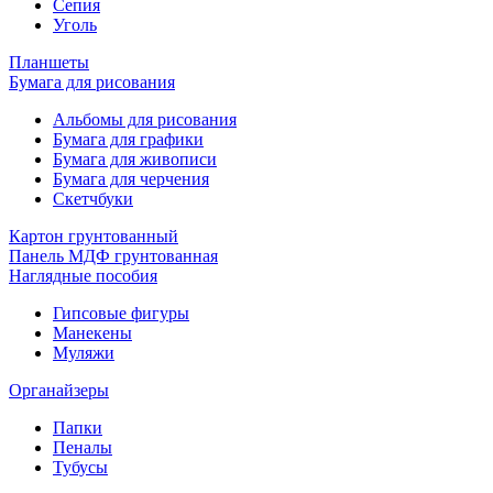
Сепия
Уголь
Планшеты
Бумага для рисования
Альбомы для рисования
Бумага для графики
Бумага для живописи
Бумага для черчения
Скетчбуки
Картон грунтованный
Панель МДФ грунтованная
Наглядные пособия
Гипсовые фигуры
Манекены
Муляжи
Органайзеры
Папки
Пеналы
Тубусы