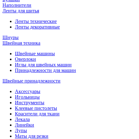
Наполнители
Ленты для шитья
Ленты технические
Ленты декоративные
Шнуры
Швейная техника
Швейные машины
Оверлоки
Иглы для швейных машин
Принадлежности для машин
Швейные принадлежности
Аксессуары
Игольницы
Инструменты
Клеевые пистолеты
Красители для ткани
Лекала
Линейки
Лупы
Маты для резки