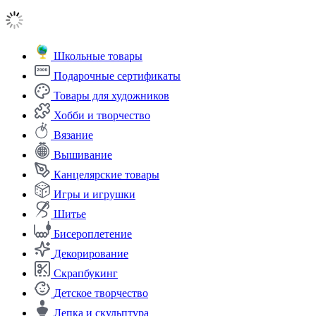
Школьные товары
Подарочные сертификаты
Товары для художников
Хобби и творчество
Вязание
Вышивание
Канцелярские товары
Игры и игрушки
Шитье
Бисероплетение
Декорирование
Скрапбукинг
Детское творчество
Лепка и скульптура