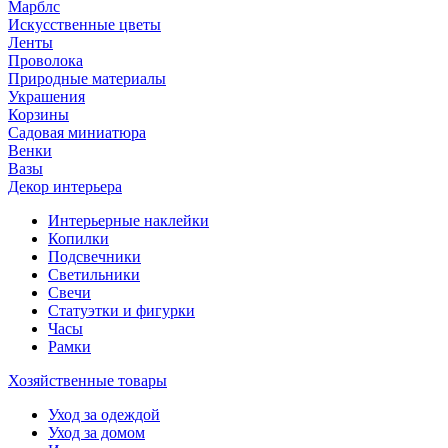
Марблс
Искусственные цветы
Ленты
Проволока
Природные материалы
Украшения
Корзины
Садовая миниатюра
Венки
Вазы
Декор интерьера
Интерьерные наклейки
Копилки
Подсвечники
Светильники
Свечи
Статуэтки и фигурки
Часы
Рамки
Хозяйственные товары
Уход за одеждой
Уход за домом