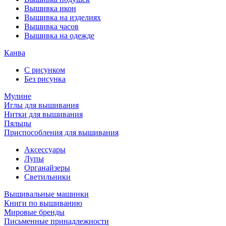
Вышивка икон
Вышивка на изделиях
Вышивка часов
Вышивка на одежде
Канва
С рисунком
Без рисунка
Мулине
Иглы для вышивания
Нитки для вышивания
Пяльцы
Приспособления для вышивания
Аксессуары
Лупы
Органайзеры
Светильники
Вышивальные машинки
Книги по вышиванию
Мировые бренды
Письменные принадлежности