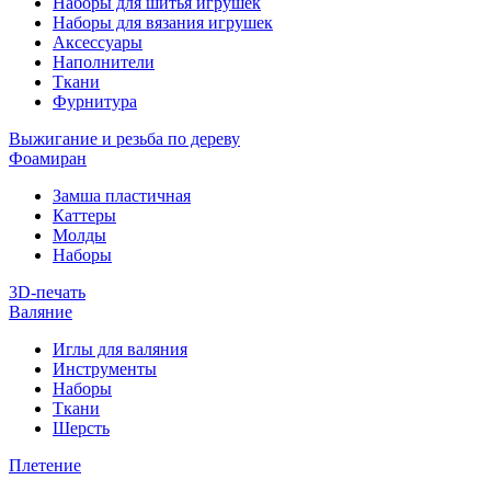
Наборы для шитья игрушек
Наборы для вязания игрушек
Аксессуары
Наполнители
Ткани
Фурнитура
Выжигание и резьба по дереву
Фоамиран
Замша пластичная
Каттеры
Молды
Наборы
3D-печать
Валяние
Иглы для валяния
Инструменты
Наборы
Ткани
Шерсть
Плетение