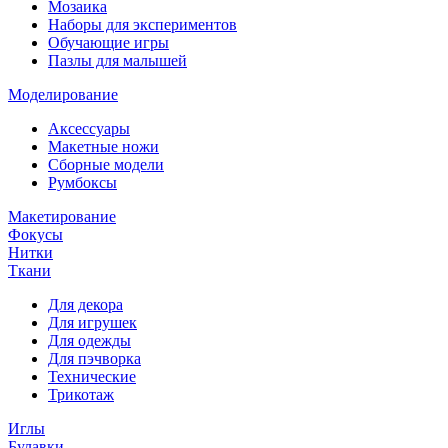
Мозаика
Наборы для экспериментов
Обучающие игры
Пазлы для малышей
Моделирование
Аксессуары
Макетные ножи
Сборные модели
Румбоксы
Макетирование
Фокусы
Нитки
Ткани
Для декора
Для игрушек
Для одежды
Для пэчворка
Технические
Трикотаж
Иглы
Булавки