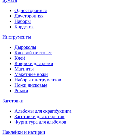
Бумага
Односторонняя
Двусторонняя
Наборы
Кардсток
Инструменты
Дыроколы
Клеевой пистолет
Клей
Коврики для резки
Магниты
Макетные ножи
Наборы инструментов
Ножи дисковые
Резаки
Заготовки
Альбомы для скрапбукинга
Заготовки для открыток
Фурнитура для альбомов
Наклейки и натирки