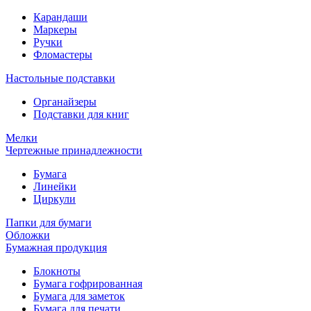
Карандаши
Маркеры
Ручки
Фломастеры
Настольные подставки
Органайзеры
Подставки для книг
Мелки
Чертежные принадлежности
Бумага
Линейки
Циркули
Папки для бумаги
Обложки
Бумажная продукция
Блокноты
Бумага гофрированная
Бумага для заметок
Бумага для печати