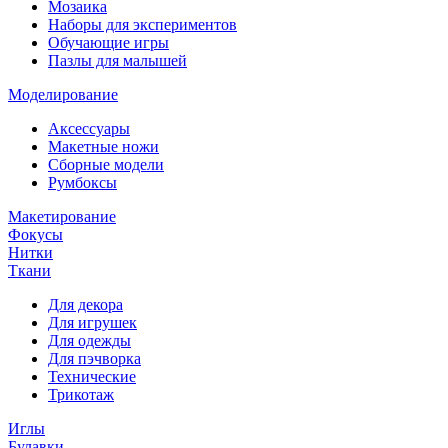
Мозаика
Наборы для экспериментов
Обучающие игры
Пазлы для малышей
Моделирование
Аксессуары
Макетные ножи
Сборные модели
Румбоксы
Макетирование
Фокусы
Нитки
Ткани
Для декора
Для игрушек
Для одежды
Для пэчворка
Технические
Трикотаж
Иглы
Булавки