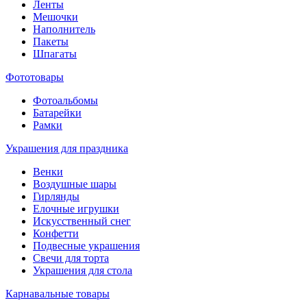
Ленты
Мешочки
Наполнитель
Пакеты
Шпагаты
Фототовары
Фотоальбомы
Батарейки
Рамки
Украшения для праздника
Венки
Воздушные шары
Гирлянды
Елочные игрушки
Искусственный снег
Конфетти
Подвесные украшения
Свечи для торта
Украшения для стола
Карнавальные товары