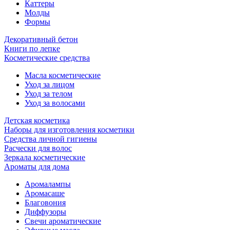
Каттеры
Молды
Формы
Декоративный бетон
Книги по лепке
Косметические средства
Масла косметические
Уход за лицом
Уход за телом
Уход за волосами
Детская косметика
Наборы для изготовления косметики
Средства личной гигиены
Расчески для волос
Зеркала косметические
Ароматы для дома
Аромалампы
Аромасаше
Благовония
Диффузоры
Свечи ароматические