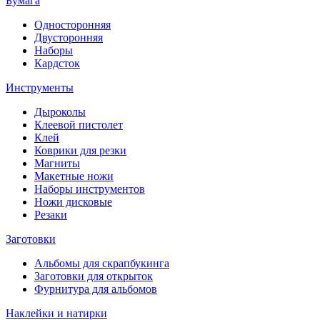
Бумага
Односторонняя
Двусторонняя
Наборы
Кардсток
Инструменты
Дыроколы
Клеевой пистолет
Клей
Коврики для резки
Магниты
Макетные ножи
Наборы инструментов
Ножи дисковые
Резаки
Заготовки
Альбомы для скрапбукинга
Заготовки для открыток
Фурнитура для альбомов
Наклейки и натирки