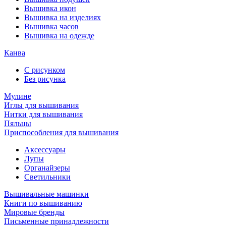
Вышивка икон
Вышивка на изделиях
Вышивка часов
Вышивка на одежде
Канва
С рисунком
Без рисунка
Мулине
Иглы для вышивания
Нитки для вышивания
Пяльцы
Приспособления для вышивания
Аксессуары
Лупы
Органайзеры
Светильники
Вышивальные машинки
Книги по вышиванию
Мировые бренды
Письменные принадлежности