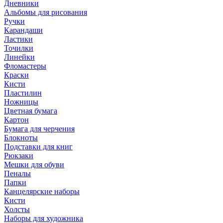
Дневники
Альбомы для рисования
Ручки
Карандаши
Ластики
Точилки
Линейки
Фломастеры
Краски
Кисти
Пластилин
Ножницы
Цветная бумага
Картон
Бумага для черчения
Блокноты
Подставки для книг
Рюкзаки
Мешки для обуви
Пеналы
Папки
Канцелярские наборы
Кисти
Холсты
Наборы для художника