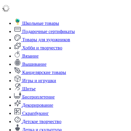
Школьные товары
Подарочные сертификаты
Товары для художников
Хобби и творчество
Вязание
Вышивание
Канцелярские товары
Игры и игрушки
Шитье
Бисероплетение
Декорирование
Скрапбукинг
Детское творчество
Лепка и скульптура