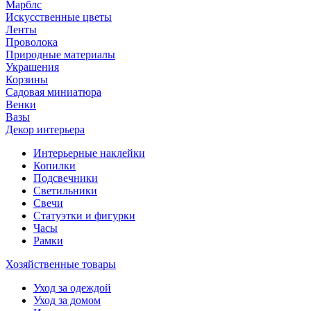
Марблс
Искусственные цветы
Ленты
Проволока
Природные материалы
Украшения
Корзины
Садовая миниатюра
Венки
Вазы
Декор интерьера
Интерьерные наклейки
Копилки
Подсвечники
Светильники
Свечи
Статуэтки и фигурки
Часы
Рамки
Хозяйственные товары
Уход за одеждой
Уход за домом