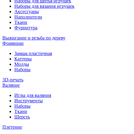
Наборы для шитья игрушек
Наборы для вязания игрушек
Аксессуары
Наполнители
Ткани
Фурнитура
Выжигание и резьба по дереву
Фоамиран
Замша пластичная
Каттеры
Молды
Наборы
3D-печать
Валяние
Иглы для валяния
Инструменты
Наборы
Ткани
Шерсть
Плетение