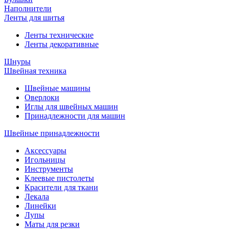
Наполнители
Ленты для шитья
Ленты технические
Ленты декоративные
Шнуры
Швейная техника
Швейные машины
Оверлоки
Иглы для швейных машин
Принадлежности для машин
Швейные принадлежности
Аксессуары
Игольницы
Инструменты
Клеевые пистолеты
Красители для ткани
Лекала
Линейки
Лупы
Маты для резки