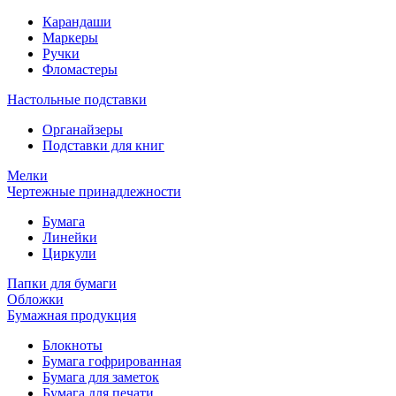
Карандаши
Маркеры
Ручки
Фломастеры
Настольные подставки
Органайзеры
Подставки для книг
Мелки
Чертежные принадлежности
Бумага
Линейки
Циркули
Папки для бумаги
Обложки
Бумажная продукция
Блокноты
Бумага гофрированная
Бумага для заметок
Бумага для печати