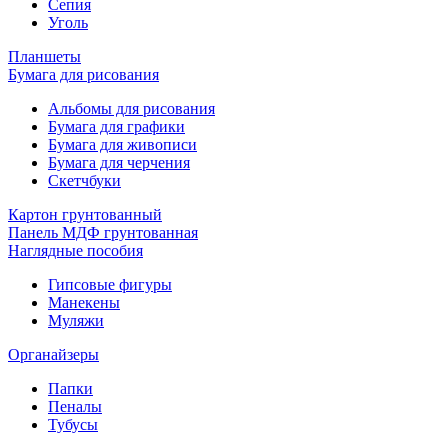
Сепия
Уголь
Планшеты
Бумага для рисования
Альбомы для рисования
Бумага для графики
Бумага для живописи
Бумага для черчения
Скетчбуки
Картон грунтованный
Панель МДФ грунтованная
Наглядные пособия
Гипсовые фигуры
Манекены
Муляжи
Органайзеры
Папки
Пеналы
Тубусы