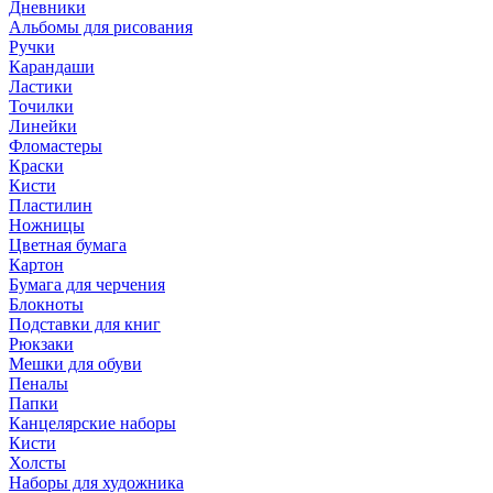
Дневники
Альбомы для рисования
Ручки
Карандаши
Ластики
Точилки
Линейки
Фломастеры
Краски
Кисти
Пластилин
Ножницы
Цветная бумага
Картон
Бумага для черчения
Блокноты
Подставки для книг
Рюкзаки
Мешки для обуви
Пеналы
Папки
Канцелярские наборы
Кисти
Холсты
Наборы для художника