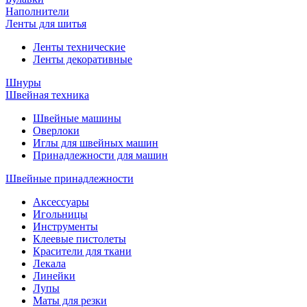
Наполнители
Ленты для шитья
Ленты технические
Ленты декоративные
Шнуры
Швейная техника
Швейные машины
Оверлоки
Иглы для швейных машин
Принадлежности для машин
Швейные принадлежности
Аксессуары
Игольницы
Инструменты
Клеевые пистолеты
Красители для ткани
Лекала
Линейки
Лупы
Маты для резки