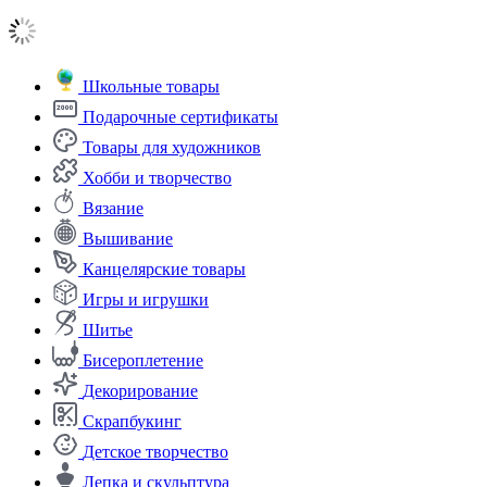
Школьные товары
Подарочные сертификаты
Товары для художников
Хобби и творчество
Вязание
Вышивание
Канцелярские товары
Игры и игрушки
Шитье
Бисероплетение
Декорирование
Скрапбукинг
Детское творчество
Лепка и скульптура