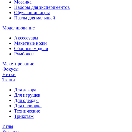
Мозаика
Наборы для экспериментов
Обучающие игры
Пазлы для малышей
Моделирование
Аксессуары
Макетные ножи
Сборные модели
Румбоксы
Макетирование
Фокусы
Нитки
Ткани
Для декора
Для игрушек
Для одежды
Для пэчворка
Технические
Трикотаж
Иглы
Булавки