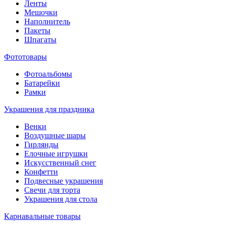
Ленты
Мешочки
Наполнитель
Пакеты
Шпагаты
Фототовары
Фотоальбомы
Батарейки
Рамки
Украшения для праздника
Венки
Воздушные шары
Гирлянды
Елочные игрушки
Искусственный снег
Конфетти
Подвесные украшения
Свечи для торта
Украшения для стола
Карнавальные товары