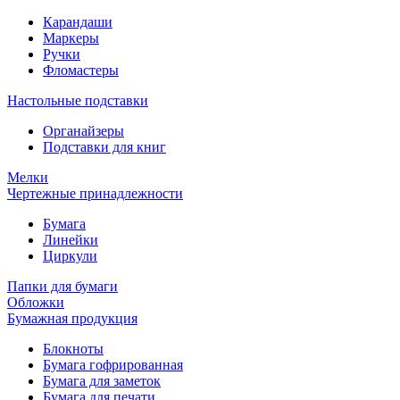
Карандаши
Маркеры
Ручки
Фломастеры
Настольные подставки
Органайзеры
Подставки для книг
Мелки
Чертежные принадлежности
Бумага
Линейки
Циркули
Папки для бумаги
Обложки
Бумажная продукция
Блокноты
Бумага гофрированная
Бумага для заметок
Бумага для печати