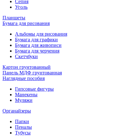
Сепия
Уголь
Планшеты
Бумага для рисования
Альбомы для рисования
Бумага для графики
Бумага для живописи
Бумага для черчения
Скетчбуки
Картон грунтованный
Панель МДФ грунтованная
Наглядные пособия
Гипсовые фигуры
Манекены
Муляжи
Органайзеры
Папки
Пеналы
Тубусы