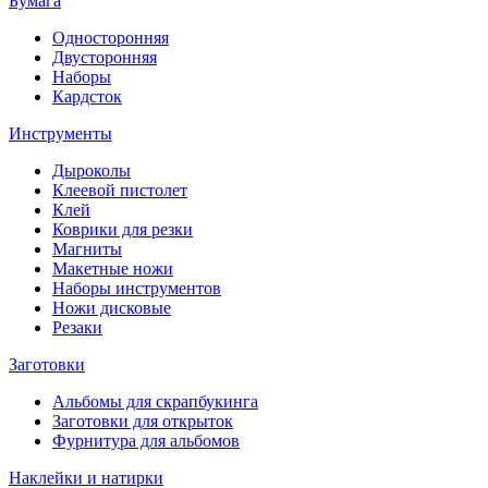
Бумага
Односторонняя
Двусторонняя
Наборы
Кардсток
Инструменты
Дыроколы
Клеевой пистолет
Клей
Коврики для резки
Магниты
Макетные ножи
Наборы инструментов
Ножи дисковые
Резаки
Заготовки
Альбомы для скрапбукинга
Заготовки для открыток
Фурнитура для альбомов
Наклейки и натирки