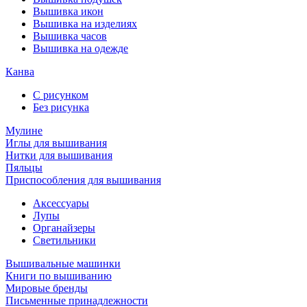
Вышивка икон
Вышивка на изделиях
Вышивка часов
Вышивка на одежде
Канва
С рисунком
Без рисунка
Мулине
Иглы для вышивания
Нитки для вышивания
Пяльцы
Приспособления для вышивания
Аксессуары
Лупы
Органайзеры
Светильники
Вышивальные машинки
Книги по вышиванию
Мировые бренды
Письменные принадлежности