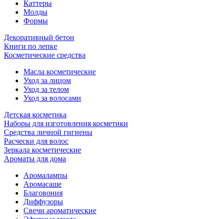
Каттеры
Молды
Формы
Декоративный бетон
Книги по лепке
Косметические средства
Масла косметические
Уход за лицом
Уход за телом
Уход за волосами
Детская косметика
Наборы для изготовления косметики
Средства личной гигиены
Расчески для волос
Зеркала косметические
Ароматы для дома
Аромалампы
Аромасаше
Благовония
Диффузоры
Свечи ароматические