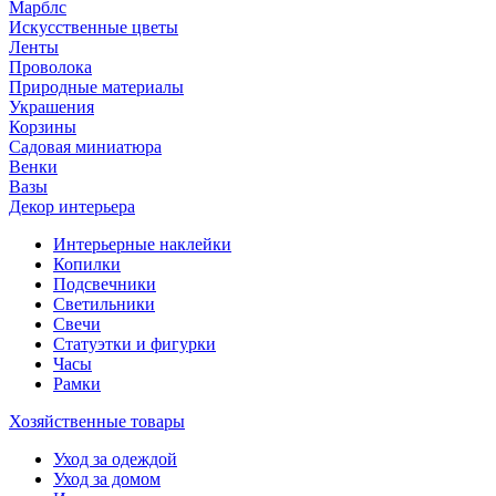
Марблс
Искусственные цветы
Ленты
Проволока
Природные материалы
Украшения
Корзины
Садовая миниатюра
Венки
Вазы
Декор интерьера
Интерьерные наклейки
Копилки
Подсвечники
Светильники
Свечи
Статуэтки и фигурки
Часы
Рамки
Хозяйственные товары
Уход за одеждой
Уход за домом