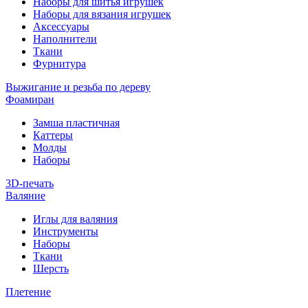
Наборы для шитья игрушек
Наборы для вязания игрушек
Аксессуары
Наполнители
Ткани
Фурнитура
Выжигание и резьба по дереву
Фоамиран
Замша пластичная
Каттеры
Молды
Наборы
3D-печать
Валяние
Иглы для валяния
Инструменты
Наборы
Ткани
Шерсть
Плетение