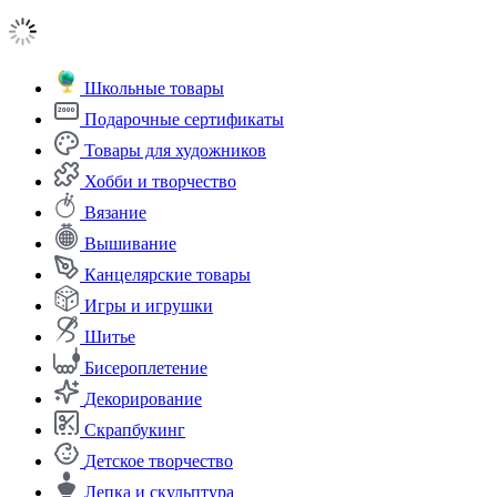
Школьные товары
Подарочные сертификаты
Товары для художников
Хобби и творчество
Вязание
Вышивание
Канцелярские товары
Игры и игрушки
Шитье
Бисероплетение
Декорирование
Скрапбукинг
Детское творчество
Лепка и скульптура