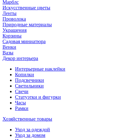
Марблс
Искусственные цветы
Ленты
Проволока
Природные материалы
Украшения
Корзины
Садовая миниатюра
Венки
Вазы
Декор интерьера
Интерьерные наклейки
Копилки
Подсвечники
Светильники
Свечи
Статуэтки и фигурки
Часы
Рамки
Хозяйственные товары
Уход за одеждой
Уход за домом