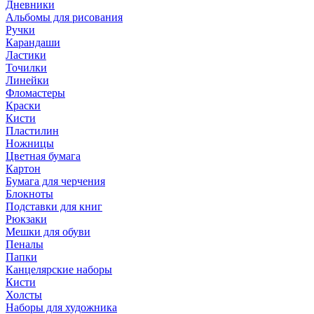
Дневники
Альбомы для рисования
Ручки
Карандаши
Ластики
Точилки
Линейки
Фломастеры
Краски
Кисти
Пластилин
Ножницы
Цветная бумага
Картон
Бумага для черчения
Блокноты
Подставки для книг
Рюкзаки
Мешки для обуви
Пеналы
Папки
Канцелярские наборы
Кисти
Холсты
Наборы для художника