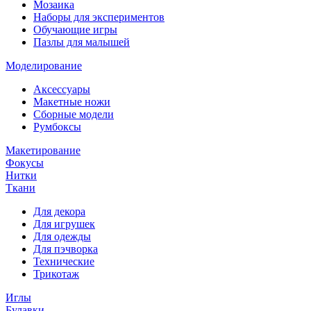
Мозаика
Наборы для экспериментов
Обучающие игры
Пазлы для малышей
Моделирование
Аксессуары
Макетные ножи
Сборные модели
Румбоксы
Макетирование
Фокусы
Нитки
Ткани
Для декора
Для игрушек
Для одежды
Для пэчворка
Технические
Трикотаж
Иглы
Булавки