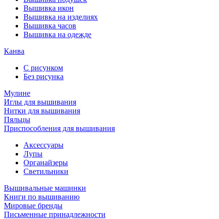
Вышивка икон
Вышивка на изделиях
Вышивка часов
Вышивка на одежде
Канва
С рисунком
Без рисунка
Мулине
Иглы для вышивания
Нитки для вышивания
Пяльцы
Приспособления для вышивания
Аксессуары
Лупы
Органайзеры
Светильники
Вышивальные машинки
Книги по вышиванию
Мировые бренды
Письменные принадлежности