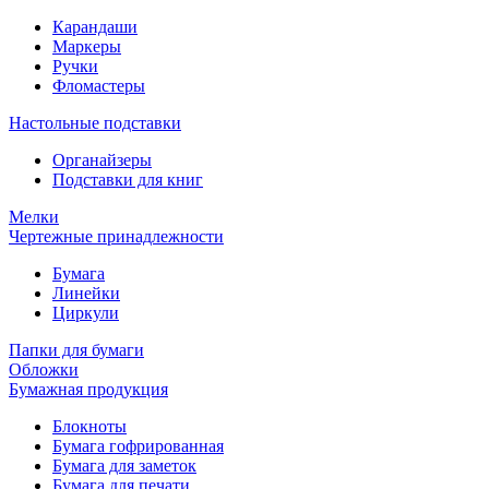
Карандаши
Маркеры
Ручки
Фломастеры
Настольные подставки
Органайзеры
Подставки для книг
Мелки
Чертежные принадлежности
Бумага
Линейки
Циркули
Папки для бумаги
Обложки
Бумажная продукция
Блокноты
Бумага гофрированная
Бумага для заметок
Бумага для печати