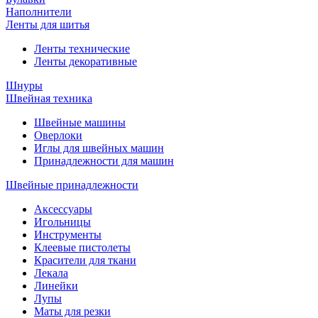
Наполнители
Ленты для шитья
Ленты технические
Ленты декоративные
Шнуры
Швейная техника
Швейные машины
Оверлоки
Иглы для швейных машин
Принадлежности для машин
Швейные принадлежности
Аксессуары
Игольницы
Инструменты
Клеевые пистолеты
Красители для ткани
Лекала
Линейки
Лупы
Маты для резки