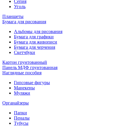
Сепия
Уголь
Планшеты
Бумага для рисования
Альбомы для рисования
Бумага для графики
Бумага для живописи
Бумага для черчения
Скетчбуки
Картон грунтованный
Панель МДФ грунтованная
Наглядные пособия
Гипсовые фигуры
Манекены
Муляжи
Органайзеры
Папки
Пеналы
Тубусы