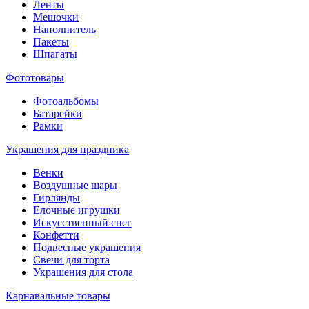
Ленты
Мешочки
Наполнитель
Пакеты
Шпагаты
Фототовары
Фотоальбомы
Батарейки
Рамки
Украшения для праздника
Венки
Воздушные шары
Гирлянды
Елочные игрушки
Искусственный снег
Конфетти
Подвесные украшения
Свечи для торта
Украшения для стола
Карнавальные товары