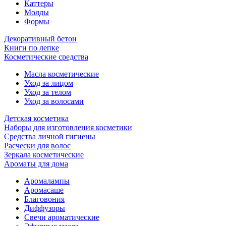
Каттеры
Молды
Формы
Декоративный бетон
Книги по лепке
Косметические средства
Масла косметические
Уход за лицом
Уход за телом
Уход за волосами
Детская косметика
Наборы для изготовления косметики
Средства личной гигиены
Расчески для волос
Зеркала косметические
Ароматы для дома
Аромалампы
Аромасаше
Благовония
Диффузоры
Свечи ароматические