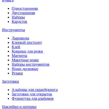
Бумага
Односторонняя
Двусторонняя
Наборы
Кардсток
Инструменты
Дыроколы
Клеевой пистолет
Клей
Коврики для резки
Магниты
Макетные ножи
Наборы инструментов
Ножи дисковые
Резаки
Заготовки
Альбомы для скрапбукинга
Заготовки для открыток
Фурнитура для альбомов
Наклейки и натирки