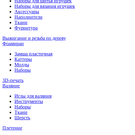
Наборы для шитья игрушек
Наборы для вязания игрушек
Аксессуары
Наполнители
Ткани
Фурнитура
Выжигание и резьба по дереву
Фоамиран
Замша пластичная
Каттеры
Молды
Наборы
3D-печать
Валяние
Иглы для валяния
Инструменты
Наборы
Ткани
Шерсть
Плетение