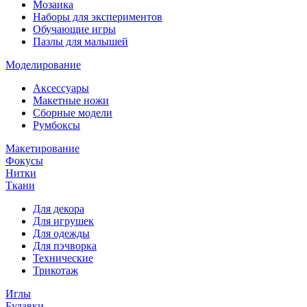
Мозаика
Наборы для экспериментов
Обучающие игры
Пазлы для малышей
Моделирование
Аксессуары
Макетные ножи
Сборные модели
Румбоксы
Макетирование
Фокусы
Нитки
Ткани
Для декора
Для игрушек
Для одежды
Для пэчворка
Технические
Трикотаж
Иглы
Булавки