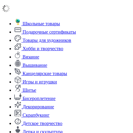
Школьные товары
Подарочные сертификаты
Товары для художников
Хобби и творчество
Вязание
Вышивание
Канцелярские товары
Игры и игрушки
Шитье
Бисероплетение
Декорирование
Скрапбукинг
Детское творчество
Лепка и скульптура