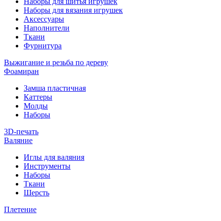
Наборы для шитья игрушек
Наборы для вязания игрушек
Аксессуары
Наполнители
Ткани
Фурнитура
Выжигание и резьба по дереву
Фоамиран
Замша пластичная
Каттеры
Молды
Наборы
3D-печать
Валяние
Иглы для валяния
Инструменты
Наборы
Ткани
Шерсть
Плетение