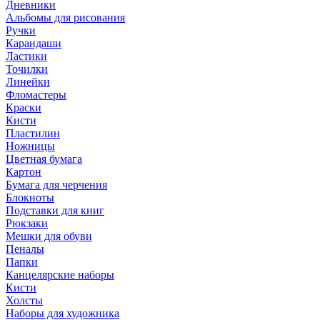
Дневники
Альбомы для рисования
Ручки
Карандаши
Ластики
Точилки
Линейки
Фломастеры
Краски
Кисти
Пластилин
Ножницы
Цветная бумага
Картон
Бумага для черчения
Блокноты
Подставки для книг
Рюкзаки
Мешки для обуви
Пеналы
Папки
Канцелярские наборы
Кисти
Холсты
Наборы для художника