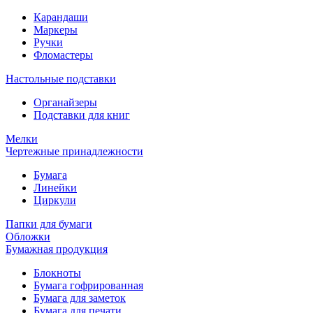
Карандаши
Маркеры
Ручки
Фломастеры
Настольные подставки
Органайзеры
Подставки для книг
Мелки
Чертежные принадлежности
Бумага
Линейки
Циркули
Папки для бумаги
Обложки
Бумажная продукция
Блокноты
Бумага гофрированная
Бумага для заметок
Бумага для печати