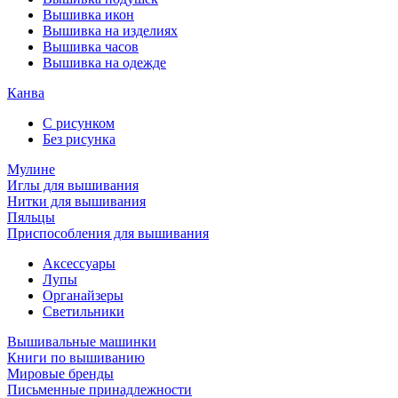
Вышивка икон
Вышивка на изделиях
Вышивка часов
Вышивка на одежде
Канва
С рисунком
Без рисунка
Мулине
Иглы для вышивания
Нитки для вышивания
Пяльцы
Приспособления для вышивания
Аксессуары
Лупы
Органайзеры
Светильники
Вышивальные машинки
Книги по вышиванию
Мировые бренды
Письменные принадлежности