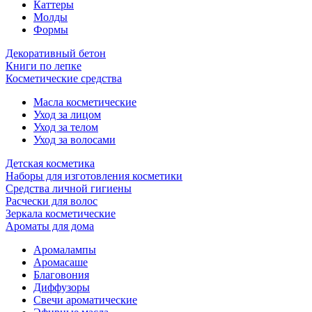
Каттеры
Молды
Формы
Декоративный бетон
Книги по лепке
Косметические средства
Масла косметические
Уход за лицом
Уход за телом
Уход за волосами
Детская косметика
Наборы для изготовления косметики
Средства личной гигиены
Расчески для волос
Зеркала косметические
Ароматы для дома
Аромалампы
Аромасаше
Благовония
Диффузоры
Свечи ароматические