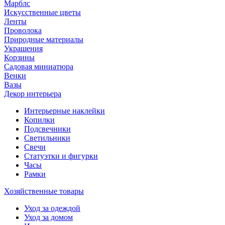
Марблс
Искусственные цветы
Ленты
Проволока
Природные материалы
Украшения
Корзины
Садовая миниатюра
Венки
Вазы
Декор интерьера
Интерьерные наклейки
Копилки
Подсвечники
Светильники
Свечи
Статуэтки и фигурки
Часы
Рамки
Хозяйственные товары
Уход за одеждой
Уход за домом