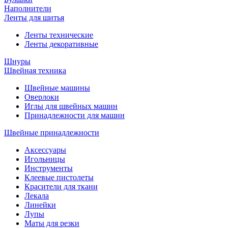
Наполнители
Ленты для шитья
Ленты технические
Ленты декоративные
Шнуры
Швейная техника
Швейные машины
Оверлоки
Иглы для швейных машин
Принадлежности для машин
Швейные принадлежности
Аксессуары
Игольницы
Инструменты
Клеевые пистолеты
Красители для ткани
Лекала
Линейки
Лупы
Маты для резки