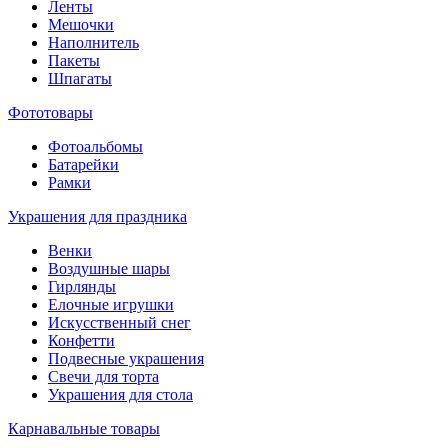
Ленты
Мешочки
Наполнитель
Пакеты
Шпагаты
Фототовары
Фотоальбомы
Батарейки
Рамки
Украшения для праздника
Венки
Воздушные шары
Гирлянды
Елочные игрушки
Искусственный снег
Конфетти
Подвесные украшения
Свечи для торта
Украшения для стола
Карнавальные товары