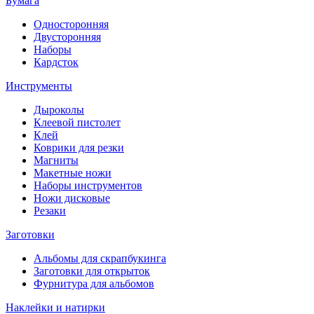
Бумага
Односторонняя
Двусторонняя
Наборы
Кардсток
Инструменты
Дыроколы
Клеевой пистолет
Клей
Коврики для резки
Магниты
Макетные ножи
Наборы инструментов
Ножи дисковые
Резаки
Заготовки
Альбомы для скрапбукинга
Заготовки для открыток
Фурнитура для альбомов
Наклейки и натирки