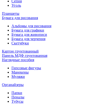
Сепия
Уголь
Планшеты
Бумага для рисования
Альбомы для рисования
Бумага для графики
Бумага для живописи
Бумага для черчения
Скетчбуки
Картон грунтованный
Панель МДФ грунтованная
Наглядные пособия
Гипсовые фигуры
Манекены
Муляжи
Органайзеры
Папки
Пеналы
Тубусы