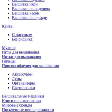
Вышивка икон
Вышивка на изделиях
Вышивка часов
Вышивка на одежде
Канва
С рисунком
Без рисунка
Мулине
Иглы для вышивания
Нитки для вышивания
Пяльцы
Приспособления для вышивания
Аксессуары
Лупы
Органайзеры
Светильники
Вышивальные машинки
Книги по вышиванию
Мировые бренды
Письменные принадлежности