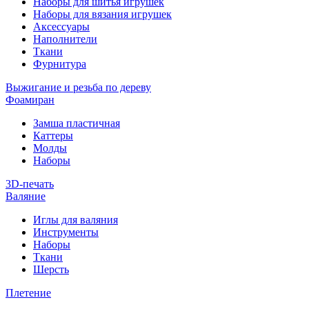
Наборы для шитья игрушек
Наборы для вязания игрушек
Аксессуары
Наполнители
Ткани
Фурнитура
Выжигание и резьба по дереву
Фоамиран
Замша пластичная
Каттеры
Молды
Наборы
3D-печать
Валяние
Иглы для валяния
Инструменты
Наборы
Ткани
Шерсть
Плетение