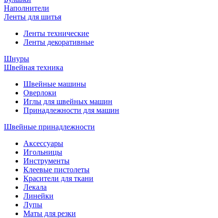
Наполнители
Ленты для шитья
Ленты технические
Ленты декоративные
Шнуры
Швейная техника
Швейные машины
Оверлоки
Иглы для швейных машин
Принадлежности для машин
Швейные принадлежности
Аксессуары
Игольницы
Инструменты
Клеевые пистолеты
Красители для ткани
Лекала
Линейки
Лупы
Маты для резки