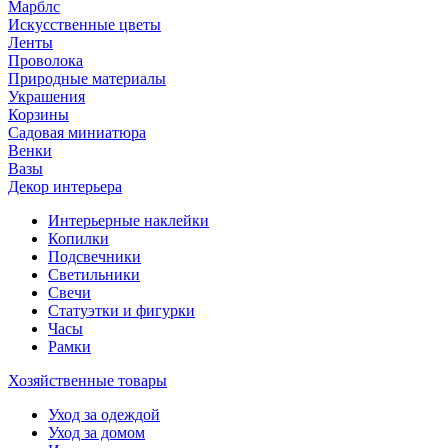
Марблс
Искусственные цветы
Ленты
Проволока
Природные материалы
Украшения
Корзины
Садовая миниатюра
Венки
Вазы
Декор интерьера
Интерьерные наклейки
Копилки
Подсвечники
Светильники
Свечи
Статуэтки и фигурки
Часы
Рамки
Хозяйственные товары
Уход за одеждой
Уход за домом