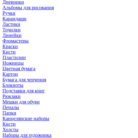
Дневники
Альбомы для рисования
Ручки
Карандаши
Ластики
Точилки
Линейки
Фломастеры
Краски
Кисти
Пластилин
Ножницы
Цветная бумага
Картон
Бумага для черчения
Блокноты
Подставки для книг
Рюкзаки
Мешки для обуви
Пеналы
Папки
Канцелярские наборы
Кисти
Холсты
Наборы для художника