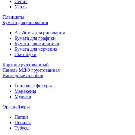
Сепия
Уголь
Планшеты
Бумага для рисования
Альбомы для рисования
Бумага для графики
Бумага для живописи
Бумага для черчения
Скетчбуки
Картон грунтованный
Панель МДФ грунтованная
Наглядные пособия
Гипсовые фигуры
Манекены
Муляжи
Органайзеры
Папки
Пеналы
Тубусы