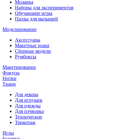
Мозаика
Наборы для экспериментов
Обучающие игры
Пазлы для малышей
Моделирование
Аксессуары
Макетные ножи
Сборные модели
Румбоксы
Макетирование
Фокусы
Нитки
Ткани
Для декора
Для игрушек
Для одежды
Для пэчворка
Технические
Трикотаж
Иглы
Булавки