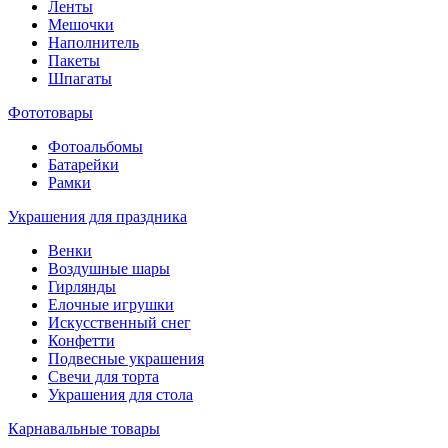
Ленты
Мешочки
Наполнитель
Пакеты
Шпагаты
Фототовары
Фотоальбомы
Батарейки
Рамки
Украшения для праздника
Венки
Воздушные шары
Гирлянды
Елочные игрушки
Искусственный снег
Конфетти
Подвесные украшения
Свечи для торта
Украшения для стола
Карнавальные товары