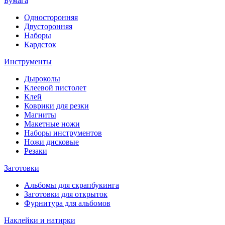
Бумага
Односторонняя
Двусторонняя
Наборы
Кардсток
Инструменты
Дыроколы
Клеевой пистолет
Клей
Коврики для резки
Магниты
Макетные ножи
Наборы инструментов
Ножи дисковые
Резаки
Заготовки
Альбомы для скрапбукинга
Заготовки для открыток
Фурнитура для альбомов
Наклейки и натирки