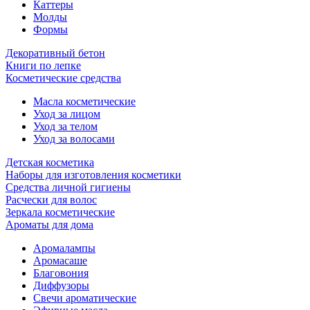
Каттеры
Молды
Формы
Декоративный бетон
Книги по лепке
Косметические средства
Масла косметические
Уход за лицом
Уход за телом
Уход за волосами
Детская косметика
Наборы для изготовления косметики
Средства личной гигиены
Расчески для волос
Зеркала косметические
Ароматы для дома
Аромалампы
Аромасаше
Благовония
Диффузоры
Свечи ароматические