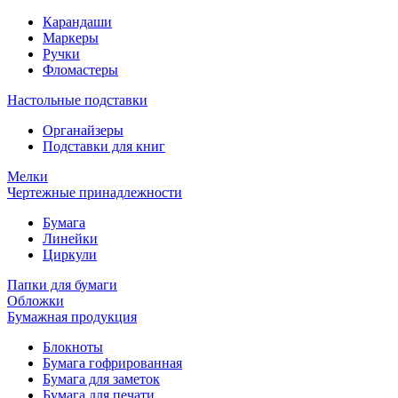
Карандаши
Маркеры
Ручки
Фломастеры
Настольные подставки
Органайзеры
Подставки для книг
Мелки
Чертежные принадлежности
Бумага
Линейки
Циркули
Папки для бумаги
Обложки
Бумажная продукция
Блокноты
Бумага гофрированная
Бумага для заметок
Бумага для печати