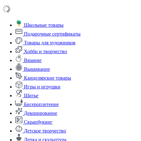
Школьные товары
Подарочные сертификаты
Товары для художников
Хобби и творчество
Вязание
Вышивание
Канцелярские товары
Игры и игрушки
Шитье
Бисероплетение
Декорирование
Скрапбукинг
Детское творчество
Лепка и скульптура