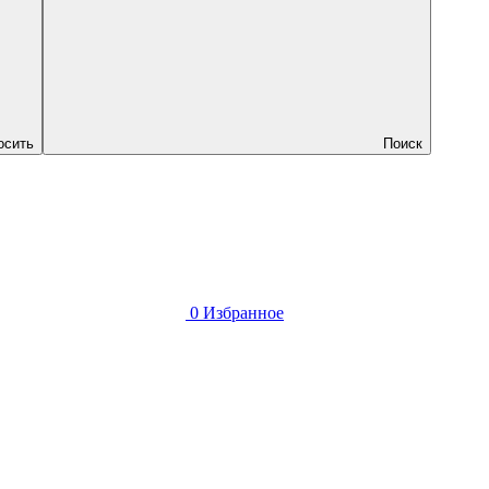
осить
Поиск
0
Избранное