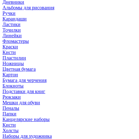
Дневники
Альбомы для рисования
Ручки
Карандаши
Ластики
Точилки
Линейки
Фломастеры
Краски
Кисти
Пластилин
Ножницы
Цветная бумага
Картон
Бумага для черчения
Блокноты
Подставки для книг
Рюкзаки
Мешки для обуви
Пеналы
Папки
Канцелярские наборы
Кисти
Холсты
Наборы для художника