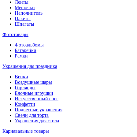
Ленты
Мешочки
Наполнитель
Пакеты
Шпагаты
Фототовары
Фотоальбомы
Батарейки
Рамки
Украшения для праздника
Венки
Воздушные шары
Гирлянды
Елочные игрушки
Искусственный снег
Конфетти
Подвесные украшения
Свечи для торта
Украшения для стола
Карнавальные товары