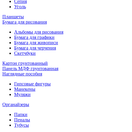
Сепия
Уголь
Планшеты
Бумага для рисования
Альбомы для рисования
Бумага для графики
Бумага для живописи
Бумага для черчения
Скетчбуки
Картон грунтованный
Панель МДФ грунтованная
Наглядные пособия
Гипсовые фигуры
Манекены
Муляжи
Органайзеры
Папки
Пеналы
Тубусы