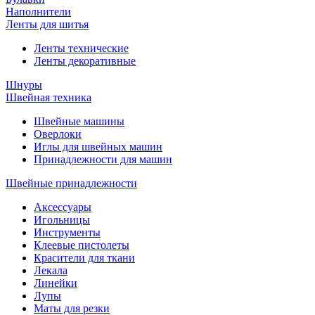
Наполнители
Ленты для шитья
Ленты технические
Ленты декоративные
Шнуры
Швейная техника
Швейные машины
Оверлоки
Иглы для швейных машин
Принадлежности для машин
Швейные принадлежности
Аксессуары
Игольницы
Инструменты
Клеевые пистолеты
Красители для ткани
Лекала
Линейки
Лупы
Маты для резки