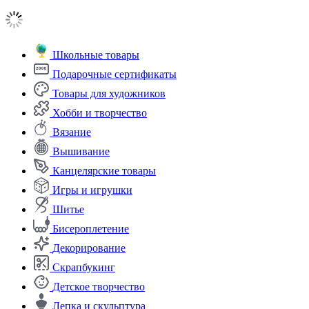
Школьные товары
Подарочные сертификаты
Товары для художников
Хобби и творчество
Вязание
Вышивание
Канцелярские товары
Игры и игрушки
Шитье
Бисероплетение
Декорирование
Скрапбукинг
Детское творчество
Лепка и скульптура