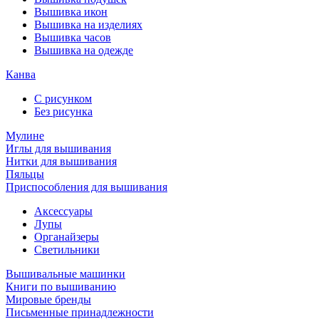
Вышивка икон
Вышивка на изделиях
Вышивка часов
Вышивка на одежде
Канва
С рисунком
Без рисунка
Мулине
Иглы для вышивания
Нитки для вышивания
Пяльцы
Приспособления для вышивания
Аксессуары
Лупы
Органайзеры
Светильники
Вышивальные машинки
Книги по вышиванию
Мировые бренды
Письменные принадлежности