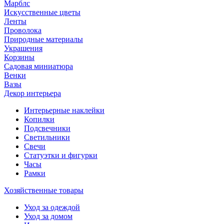
Марблс
Искусственные цветы
Ленты
Проволока
Природные материалы
Украшения
Корзины
Садовая миниатюра
Венки
Вазы
Декор интерьера
Интерьерные наклейки
Копилки
Подсвечники
Светильники
Свечи
Статуэтки и фигурки
Часы
Рамки
Хозяйственные товары
Уход за одеждой
Уход за домом