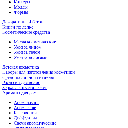
Каттеры
Молды
Формы
Декоративный бетон
Книги по лепке
Косметические средства
Масла косметические
Уход за лицом
Уход за телом
Уход за волосами
Детская косметика
Наборы для изготовления косметики
Средства личной гигиены
Расчески для волос
Зеркала косметические
Ароматы для дома
Аромалампы
Аромасаше
Благовония
Диффузоры
Свечи ароматические