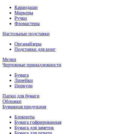
Карандаши
Маркеры
Ручки
Фломастеры
Настольные подставки
Органайзеры
Подставки для книг
Мелки
Чертежные принадлежности
Бумага
Линейки
Циркули
Папки для бумаги
Обложки
Бумажная продукция
Блокноты
Бумага гофрированная
Бумага для заметок
Бумага для печати