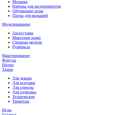
Мозаика
Наборы для экспериментов
Обучающие игры
Пазлы для малышей
Моделирование
Аксессуары
Макетные ножи
Сборные модели
Румбоксы
Макетирование
Фокусы
Нитки
Ткани
Для декора
Для игрушек
Для одежды
Для пэчворка
Технические
Трикотаж
Иглы
Булавки