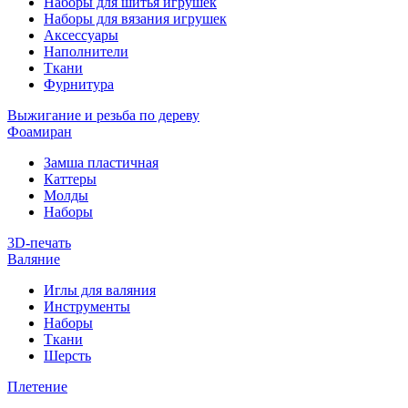
Наборы для шитья игрушек
Наборы для вязания игрушек
Аксессуары
Наполнители
Ткани
Фурнитура
Выжигание и резьба по дереву
Фоамиран
Замша пластичная
Каттеры
Молды
Наборы
3D-печать
Валяние
Иглы для валяния
Инструменты
Наборы
Ткани
Шерсть
Плетение