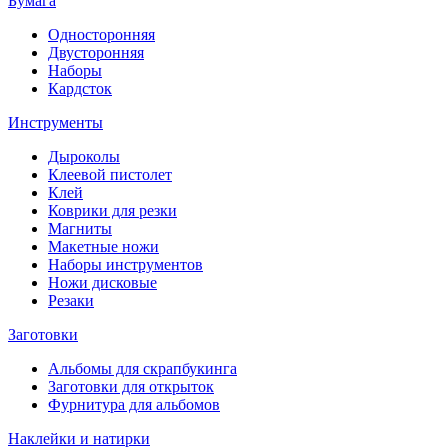
Бумага
Односторонняя
Двусторонняя
Наборы
Кардсток
Инструменты
Дыроколы
Клеевой пистолет
Клей
Коврики для резки
Магниты
Макетные ножи
Наборы инструментов
Ножи дисковые
Резаки
Заготовки
Альбомы для скрапбукинга
Заготовки для открыток
Фурнитура для альбомов
Наклейки и натирки