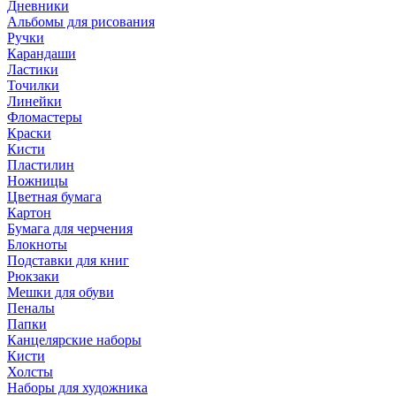
Дневники
Альбомы для рисования
Ручки
Карандаши
Ластики
Точилки
Линейки
Фломастеры
Краски
Кисти
Пластилин
Ножницы
Цветная бумага
Картон
Бумага для черчения
Блокноты
Подставки для книг
Рюкзаки
Мешки для обуви
Пеналы
Папки
Канцелярские наборы
Кисти
Холсты
Наборы для художника