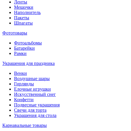
Ленты
Мешочки
Наполнитель
Пакеты
Шпагаты
Фототовары
Фотоальбомы
Батарейки
Рамки
Украшения для праздника
Венки
Воздушные шары
Гирлянды
Елочные игрушки
Искусственный снег
Конфетти
Подвесные украшения
Свечи для торта
Украшения для стола
Карнавальные товары