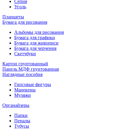
Сепия
Уголь
Планшеты
Бумага для рисования
Альбомы для рисования
Бумага для графики
Бумага для живописи
Бумага для черчения
Скетчбуки
Картон грунтованный
Панель МДФ грунтованная
Наглядные пособия
Гипсовые фигуры
Манекены
Муляжи
Органайзеры
Папки
Пеналы
Тубусы