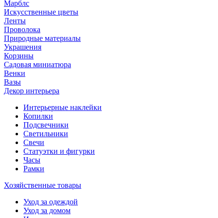
Марблс
Искусственные цветы
Ленты
Проволока
Природные материалы
Украшения
Корзины
Садовая миниатюра
Венки
Вазы
Декор интерьера
Интерьерные наклейки
Копилки
Подсвечники
Светильники
Свечи
Статуэтки и фигурки
Часы
Рамки
Хозяйственные товары
Уход за одеждой
Уход за домом