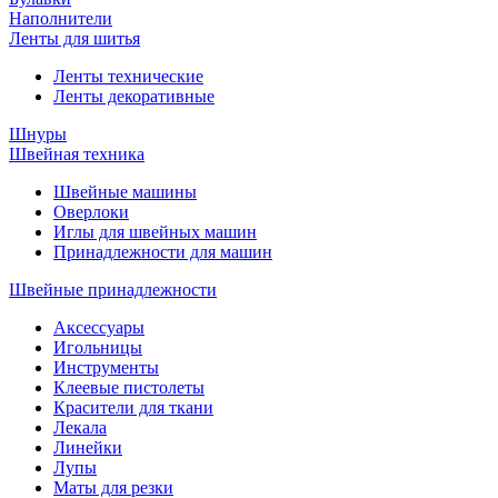
Наполнители
Ленты для шитья
Ленты технические
Ленты декоративные
Шнуры
Швейная техника
Швейные машины
Оверлоки
Иглы для швейных машин
Принадлежности для машин
Швейные принадлежности
Аксессуары
Игольницы
Инструменты
Клеевые пистолеты
Красители для ткани
Лекала
Линейки
Лупы
Маты для резки