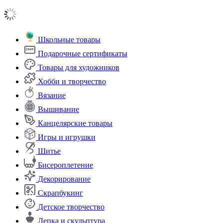
Школьные товары
Подарочные сертификаты
Товары для художников
Хобби и творчество
Вязание
Вышивание
Канцелярские товары
Игры и игрушки
Шитье
Бисероплетение
Декорирование
Скрапбукинг
Детское творчество
Лепка и скульптура