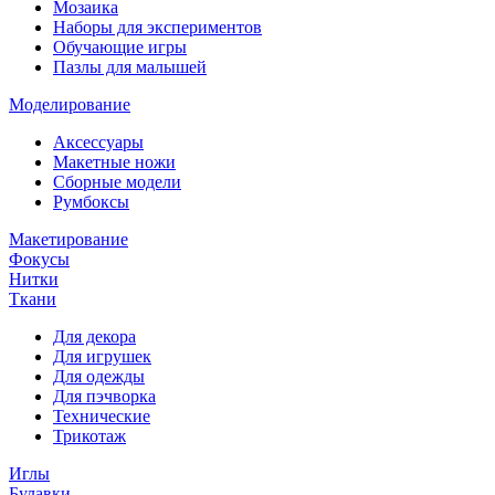
Мозаика
Наборы для экспериментов
Обучающие игры
Пазлы для малышей
Моделирование
Аксессуары
Макетные ножи
Сборные модели
Румбоксы
Макетирование
Фокусы
Нитки
Ткани
Для декора
Для игрушек
Для одежды
Для пэчворка
Технические
Трикотаж
Иглы
Булавки