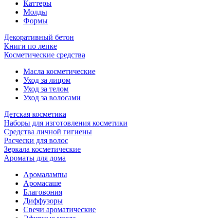
Каттеры
Молды
Формы
Декоративный бетон
Книги по лепке
Косметические средства
Масла косметические
Уход за лицом
Уход за телом
Уход за волосами
Детская косметика
Наборы для изготовления косметики
Средства личной гигиены
Расчески для волос
Зеркала косметические
Ароматы для дома
Аромалампы
Аромасаше
Благовония
Диффузоры
Свечи ароматические