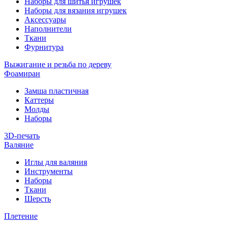
Наборы для шитья игрушек
Наборы для вязания игрушек
Аксессуары
Наполнители
Ткани
Фурнитура
Выжигание и резьба по дереву
Фоамиран
Замша пластичная
Каттеры
Молды
Наборы
3D-печать
Валяние
Иглы для валяния
Инструменты
Наборы
Ткани
Шерсть
Плетение