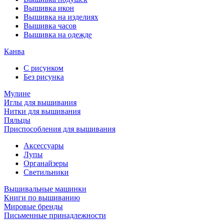
Вышивка икон
Вышивка на изделиях
Вышивка часов
Вышивка на одежде
Канва
С рисунком
Без рисунка
Мулине
Иглы для вышивания
Нитки для вышивания
Пяльцы
Приспособления для вышивания
Аксессуары
Лупы
Органайзеры
Светильники
Вышивальные машинки
Книги по вышиванию
Мировые бренды
Письменные принадлежности