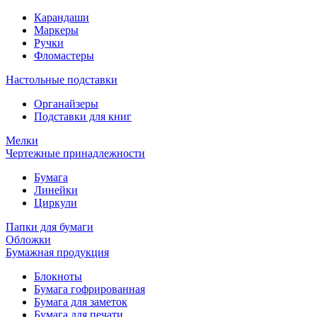
Карандаши
Маркеры
Ручки
Фломастеры
Настольные подставки
Органайзеры
Подставки для книг
Мелки
Чертежные принадлежности
Бумага
Линейки
Циркули
Папки для бумаги
Обложки
Бумажная продукция
Блокноты
Бумага гофрированная
Бумага для заметок
Бумага для печати