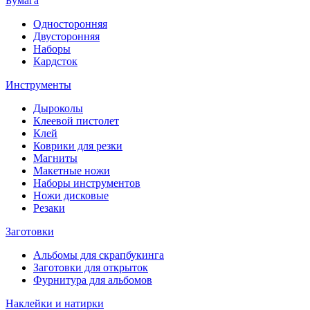
Бумага
Односторонняя
Двусторонняя
Наборы
Кардсток
Инструменты
Дыроколы
Клеевой пистолет
Клей
Коврики для резки
Магниты
Макетные ножи
Наборы инструментов
Ножи дисковые
Резаки
Заготовки
Альбомы для скрапбукинга
Заготовки для открыток
Фурнитура для альбомов
Наклейки и натирки